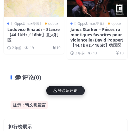
〖OppsUmax专属〗
qobuz
〖OppsUmax专属〗
qobuz
Ludovico Einaudi – Stanze
Janos Starker – Pièces ro
【44.1kHz／16bit】意大利
mantiques favorites pour
区
violoncelle (David Popper)
【44.1kHz／16bit】德国区
2 年前
19
10
2 年前
13
10
评论(0)
登录后评论
提示：请文明发言
排行榜展示