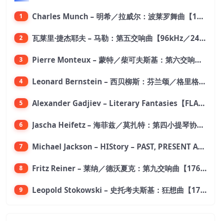
Charles Munch – 明希／拉威尔：波莱罗舞曲【176.4kHz／24bit】
1
瓦莱里·捷杰耶夫 – 马勒：第五交响曲【96kHz／24bit】
2
Pierre Monteux – 蒙特／柴可夫斯基：第六交响曲【176.4kHz／24bit】
3
Leonard Bernstein – 西贝柳斯：芬兰颂／格里格：培尔·金特组曲【44.1kHz／24bit】
4
Alexander Gadjiev – Literary Fantasies【FLAC 192】
5
Jascha Heifetz – 海菲兹／莫扎特：第四小提琴协奏曲，第五小提琴协奏曲《土耳其》／维瓦尔第：小提琴与大提琴协奏曲，RV 547【192kHz／24bit】
6
Michael Jackson – HIStory – PAST, PRESENT AND FUTURE – BOOK I【96kHz／24bit】
7
Fritz Reiner – 莱纳／德沃夏克：第九交响曲【176.4kHz／24bit】
8
Leopold Stokowski – 史托考夫斯基：狂想曲【176.4kHz／24bit】
9