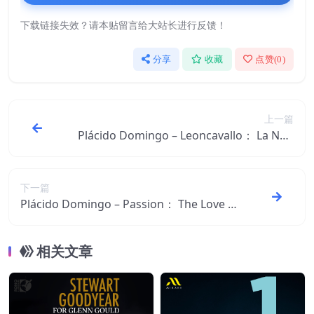
下载链接失效？请本贴留言给大站长进行反馈！
分享
收藏
点赞(
0
)
上一篇
Plácido Domingo – Leoncavallo： La Nuit
de mai – Opera Arias ＆ Songs【44.1kHz
／16bit】意大利区
下一篇
Plácido Domingo – Passion： The Love Al
bum【44.1kHz／16bit】意大利区
相关文章