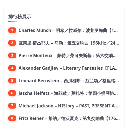
排行榜展示
Charles Munch – 明希／拉威尔：波莱罗舞曲【176.4kHz／24bit】
1
瓦莱里·捷杰耶夫 – 马勒：第五交响曲【96kHz／24bit】
2
Pierre Monteux – 蒙特／柴可夫斯基：第六交响曲【176.4kHz／24bit】
3
Alexander Gadjiev – Literary Fantasies【FLAC 192】
4
Leonard Bernstein – 西贝柳斯：芬兰颂／格里格：培尔·金特组曲【44.1kHz／24bit】
5
Jascha Heifetz – 海菲兹／莫扎特：第四小提琴协奏曲，第五小提琴协奏曲《土耳其》／维瓦尔第：小提琴与大提琴协奏曲，RV 547【192kHz／24bit】
6
Michael Jackson – HIStory – PAST, PRESENT AND FUTURE – BOOK I【96kHz／24bit】
7
Fritz Reiner – 莱纳／德沃夏克：第九交响曲【176.4kHz／24bit】
8