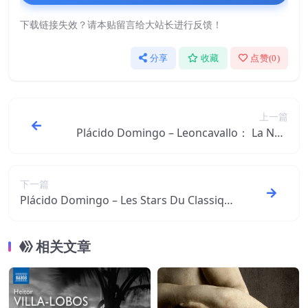
下载链接失效？请本贴留言给大站长进行反馈！
分享
收藏
点赞(
0
)
上一篇
Plácido Domingo – Leoncavallo： La Nuit
de mai – Opera Arias ＆ Songs【44.1kHz
／16bit】0002894777972意大利区
下一篇
Plácido Domingo – Les Stars Du Classiqu
e ： Placido Domingo【44.1kHz／16bit】
意大利区
相关文章