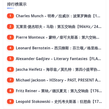
排行榜展示
Charles Munch – 明希／拉威尔：波莱罗舞曲【176.4kHz／24bit】
1
瓦莱里·捷杰耶夫 – 马勒：第五交响曲【96kHz／24bit】
2
Pierre Monteux – 蒙特／柴可夫斯基：第六交响曲【176.4kHz／24bit】
3
Leonard Bernstein – 西贝柳斯：芬兰颂／格里格：培尔·金特组曲【44.1kHz／24bit】
4
Alexander Gadjiev – Literary Fantasies【FLAC 192】
5
Jascha Heifetz – 海菲兹／莫扎特：第四小提琴协奏曲，第五小提琴协奏曲《土耳其》／维瓦尔第：小提琴与大提琴协奏曲，RV 547【192kHz／24bit】
6
Michael Jackson – HIStory – PAST, PRESENT AND FUTURE – BOOK I【96kHz／24bit】
7
Fritz Reiner – 莱纳／德沃夏克：第九交响曲【176.4kHz／24bit】
8
Leopold Stokowski – 史托考夫斯基：狂想曲【176.4kHz／24bit】
9