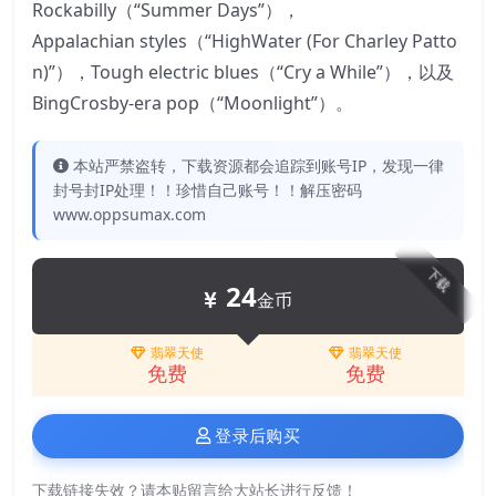
Rockabilly（“Summer Days”），
Appalachian styles（“HighWater (For Charley Patto
n)”），Tough electric blues（“Cry a While”），以及
BingCrosby-era pop（“Moonlight”）。
本站严禁盗转，下载资源都会追踪到账号IP，发现一律
封号封IP处理！！珍惜自己账号！！解压密码
www.oppsumax.com
下载
24
金币
翡翠天使
翡翠天使
免费
免费
登录后购买
下载链接失效？请本贴留言给大站长进行反馈！