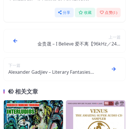
分享
收藏
点赞(
1
)
上一篇
金贵晟 – I Believe 爱不离【96kHz／24bi
t】
下一篇
Alexander Gadjiev – Literary Fantasies【F
LAC 192】
相关文章