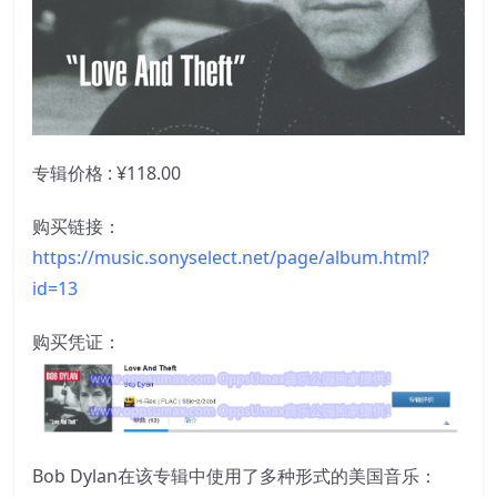
专辑价格 : ¥118.00
购买链接：
https://music.sonyselect.net/page/album.html?
id=13
购买凭证：
Bob Dylan在该专辑中使用了多种形式的美国音乐：