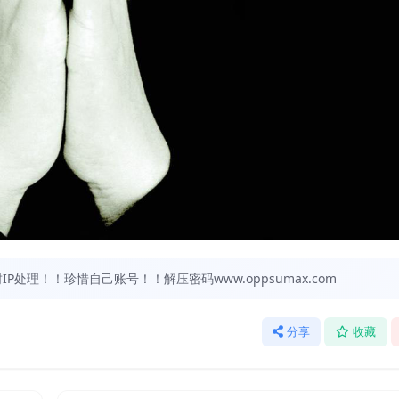
处理！！珍惜自己账号！！解压密码www.oppsumax.com
分享
收藏