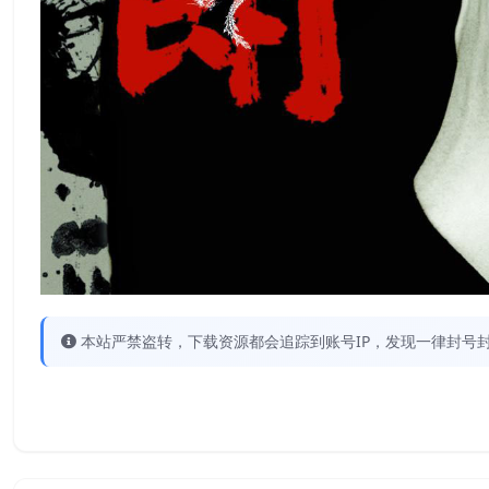
本站严禁盗转，下载资源都会追踪到账号IP，发现一律封号封IP