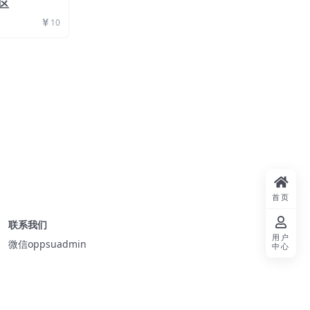
国区
10
首页
联系我们
用户
微信oppsuadmin
中心