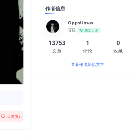
作者信息
OppsUmax
等级
翡翠天使
13753
1
0
文章
评论
收藏
查看作者其他文章
点赞(
0
)