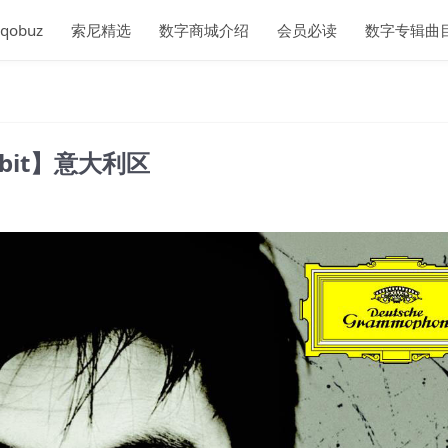
qobuz
索尼精选
数字商城介绍
会员必读
数字专辑曲
16bit】意大利区