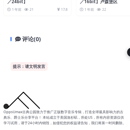
／24bit】
／16bit】卢森堡区
1 年前
21
17.8
1 年前
22
评论(0)
提示：请文明发言
OppsUmax古典公园致力于推广正版数字音乐专辑，打造全球最具影响力的古
典乐、爵士乐分享平台！ 本站成立于美国洛杉矶，所处US，所有内容资源仅供
学习试用，请于24小时内销毁，如侵犯您的权益请告知，我们将第一时间删除。