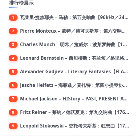
排行榜展示
瓦莱里·捷杰耶夫 – 马勒：第五交响曲【96kHz／24bit】
1
Pierre Monteux – 蒙特／柴可夫斯基：第六交响曲【176.4kHz／24bit】
2
Charles Munch – 明希／拉威尔：波莱罗舞曲【176.4kHz／24bit】
3
Leonard Bernstein – 西贝柳斯：芬兰颂／格里格：培尔·金特组曲【44.1kHz／24bit】
4
Alexander Gadjiev – Literary Fantasies【FLAC 192】
5
Jascha Heifetz – 海菲兹／莫扎特：第四小提琴协奏曲，第五小提琴协奏曲《土耳其》／维瓦尔第：小提琴与大提琴协奏曲，RV 547【192kHz／24bit】
6
Michael Jackson – HIStory – PAST, PRESENT AND FUTURE – BOOK I【96kHz／24bit】
7
Fritz Reiner – 莱纳／德沃夏克：第九交响曲【176.4kHz／24bit】
8
Leopold Stokowski – 史托考夫斯基：狂想曲【176.4kHz／24bit】
9