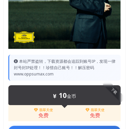
本站严禁盗转，下载资源都会追踪到账号IP，发现一律
封号封IP处理！！珍惜自己账号！！解压密码
www.oppsumax.com
下载
10
金币
翡翠天使
翡翠天使
免费
免费