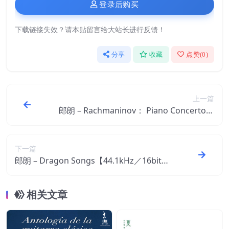
登录后购买
下载链接失效？请本贴留言给大站长进行反馈！
分享
收藏
点赞(
0
)
上一篇
郎朗 – Rachmaninov： Piano Concerto N
o.2; Rhapsody on a Theme of Paganini; P
relude op.23【44.1kHz／16bit】mqtw1e
x066rwc意大利区
下一篇
郎朗 – Dragon Songs【44.1kHz／16bit】
意大利区
相关文章