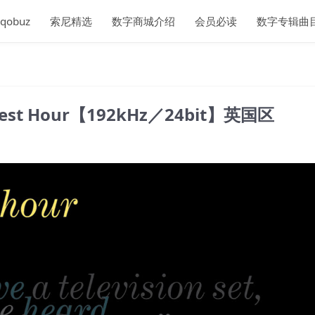
qobuz
索尼精选
数字商城介绍
会员必读
数字专辑曲
Finest Hour【192kHz／24bit】英国区