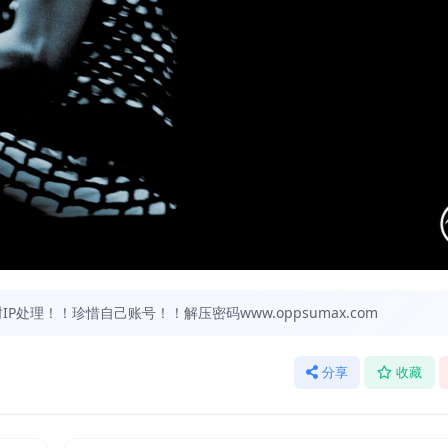
处理！！珍惜自己账号！！解压密码www.oppsumax.com
分享
收藏