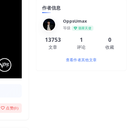
作者信息
OppsUmax
等级
翡翠天使
13753
1
0
文章
评论
收藏
查看作者其他文章
点赞(
0
)