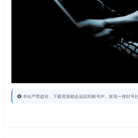
本站严禁盗转，下载资源都会追踪到账号IP，发现一律封号封IP