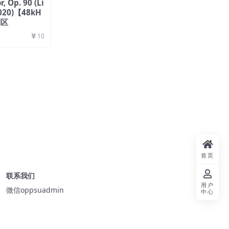
r, Op. 90 (Li
2020)【48kH
利区
10
首页
联系我们
用户
微信oppsuadmin
中心