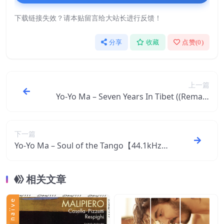
下载链接失效？请本贴留言给大站长进行反馈！
分享
收藏
点赞(
0
)
上一篇
Yo-Yo Ma – Seven Years In Tibet ((Remast
ered))【44.1kHz／16bit】法国区
下一篇
Yo-Yo Ma – Soul of the Tango【44.1kHz／
16bit】法国区
相关文章