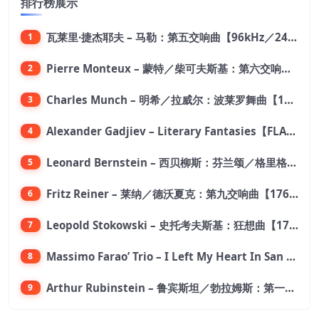
排行榜展示
瓦莱里·捷杰耶夫 – 马勒：第五交响曲【96kHz／24bit】
1
Pierre Monteux – 蒙特／柴可夫斯基：第六交响曲【176.4kHz／24bit】
2
Charles Munch – 明希／拉威尔：波莱罗舞曲【176.4kHz／24bit】
3
Alexander Gadjiev – Literary Fantasies【FLAC 192】
4
Leonard Bernstein – 西贝柳斯：芬兰颂／格里格：培尔·金特组曲【44.1kHz／24bit】
5
Fritz Reiner – 莱纳／德沃夏克：第九交响曲【176.4kHz／24bit】
6
Leopold Stokowski – 史托考夫斯基：狂想曲【176.4kHz／24bit】
7
Massimo Farao’ Trio – I Left My Heart In San Francisco (2.8MHz DSD)【2.8MHz／1bit】
8
Arthur Rubinstein – 鲁宾斯坦／勃拉姆斯：第一钢琴协奏曲【176.4kHz／24bit】
9