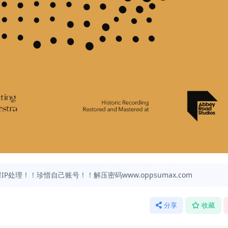
处理！！珍惜自己账号！！解压密码www.oppsumax.com
分享
收藏