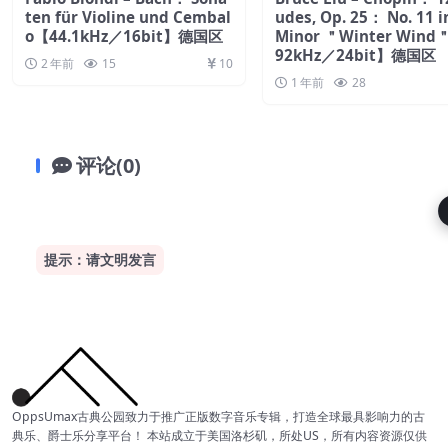
ten für Violine und Cembal
udes, Op. 25： No. 11 i
o【44.1kHz／16bit】德国区
Minor ＂Winter Wind
92kHz／24bit】德国区
2 年前
15
10
1 年前
28
评论(0)
提示：请文明发言
OppsUmax古典公园致力于推广正版数字音乐专辑，打造全球最具影响力的古
典乐、爵士乐分享平台！ 本站成立于美国洛杉矶，所处US，所有内容资源仅供