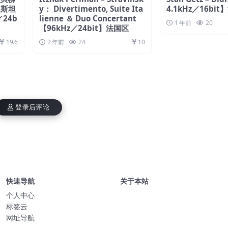
恩斯坦
y： Divertimento, Suite Ita
4.1kHz／16bi
24b
lienne ＆ Duo Concertant
1 年前
20
【96kHz／24bit】法国区
19.6
2 年前
24
10
登录后评论
快速导航
关于本站
个人中心
标签云
网址导航