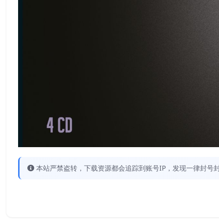
本站严禁盗转，下载资源都会追踪到账号IP，发现一律封号封IP