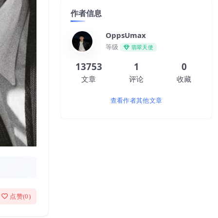
作者信息
OppsUmax
等级
翡翠天使
13753
1
0
文章
评论
收藏
查看作者其他文章
点赞(
0
)