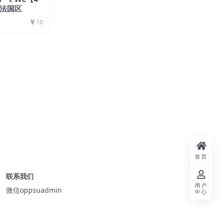
t】法国区
10
首页
联系我们
用户
微信oppsuadmin
中心