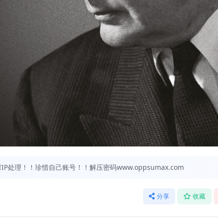
处理！！珍惜自己账号！！解压密码www.oppsumax.com
分享
收藏