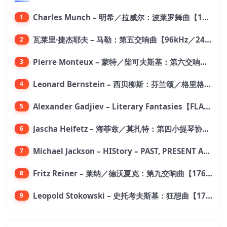
Charles Munch – 明希／拉威尔：波莱罗舞曲【176.4kHz／24bit】
1
瓦莱里·捷杰耶夫 – 马勒：第五交响曲【96kHz／24bit】
2
Pierre Monteux – 蒙特／柴可夫斯基：第六交响曲【176.4kHz／24bit】
3
Leonard Bernstein – 西贝柳斯：芬兰颂／格里格：培尔·金特组曲【44.1kHz／24bit】
4
Alexander Gadjiev – Literary Fantasies【FLAC 192】
5
Jascha Heifetz – 海菲兹／莫扎特：第四小提琴协奏曲，第五小提琴协奏曲《土耳其》／维瓦尔第：小提琴与大提琴协奏曲，RV 547【192kHz／24bit】
6
Michael Jackson – HIStory – PAST, PRESENT AND FUTURE – BOOK I【96kHz／24bit】
7
Fritz Reiner – 莱纳／德沃夏克：第九交响曲【176.4kHz／24bit】
8
Leopold Stokowski – 史托考夫斯基：狂想曲【176.4kHz／24bit】
9