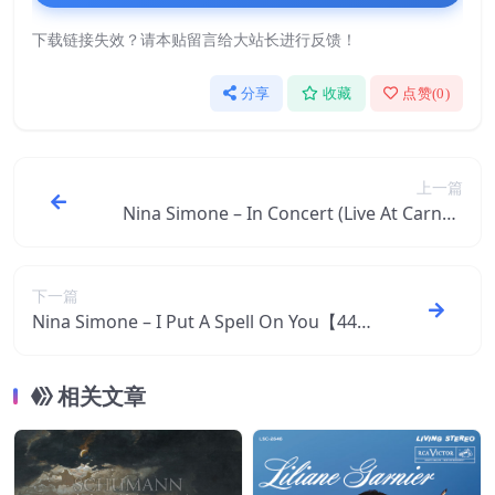
下载链接失效？请本贴留言给大站长进行反馈！
分享
收藏
点赞(
0
)
上一篇
Nina Simone – In Concert (Live At Carneg
ie Hall, New York, 1964)【96kHz／24bit】
英国区
下一篇
Nina Simone – I Put A Spell On You【44.1
kHz／16bit】英国区
相关文章