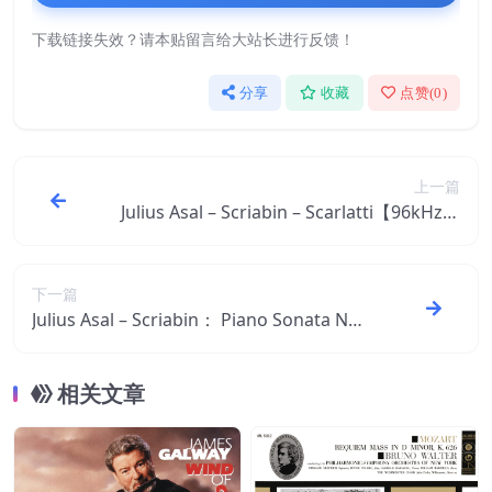
下载链接失效？请本贴留言给大站长进行反馈！
分享
收藏
点赞(
0
)
上一篇
Julius Asal – Scriabin – Scarlatti【96kHz／
24bit】美国区
下一篇
Julius Asal – Scriabin： Piano Sonata No.
1 in F Minor, Op. 6： IV. Funebre【96kHz
／24bit】美国区
相关文章