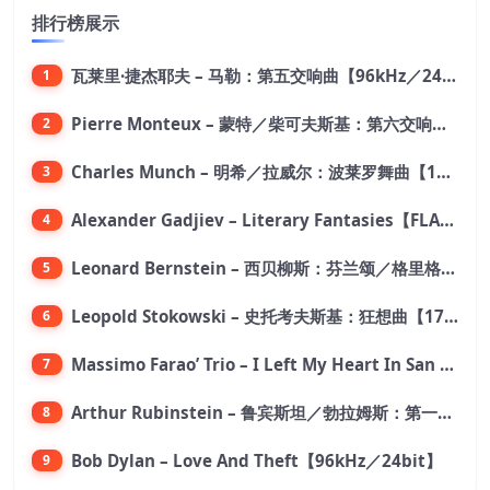
排行榜展示
瓦莱里·捷杰耶夫 – 马勒：第五交响曲【96kHz／24bit】
1
Pierre Monteux – 蒙特／柴可夫斯基：第六交响曲【176.4kHz／24bit】
2
Charles Munch – 明希／拉威尔：波莱罗舞曲【176.4kHz／24bit】
3
Alexander Gadjiev – Literary Fantasies【FLAC 192】
4
Leonard Bernstein – 西贝柳斯：芬兰颂／格里格：培尔·金特组曲【44.1kHz／24bit】
5
Leopold Stokowski – 史托考夫斯基：狂想曲【176.4kHz／24bit】
6
Massimo Farao’ Trio – I Left My Heart In San Francisco (2.8MHz DSD)【2.8MHz／1bit】
7
Arthur Rubinstein – 鲁宾斯坦／勃拉姆斯：第一钢琴协奏曲【176.4kHz／24bit】
8
Bob Dylan – Love And Theft【96kHz／24bit】
9