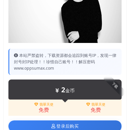
本站严禁盗转，下载资源都会追踪到账号IP，发现一律
封号封IP处理！！珍惜自己账号！！解压密码
www.oppsumax.com
下载
2
金币
翡翠天使
翡翠天使
免费
免费
登录后购买