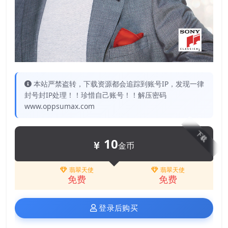
本站严禁盗转，下载资源都会追踪到账号IP，发现一律
封号封IP处理！！珍惜自己账号！！解压密码
www.oppsumax.com
下载
10
金币
翡翠天使
翡翠天使
免费
免费
登录后购买