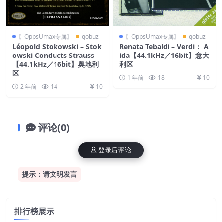
〖OppsUmax专属〗
qobuz
〖OppsUmax专属〗
qobuz
Léopold Stokowski – Stok
Renata Tebaldi – Verdi： A
owski Conducts Strauss
ida【44.1kHz／16bit】意大
【44.1kHz／16bit】奥地利
利区
区
1 年前
18
10
2 年前
14
10
评论(0)
登录后评论
提示：请文明发言
排行榜展示