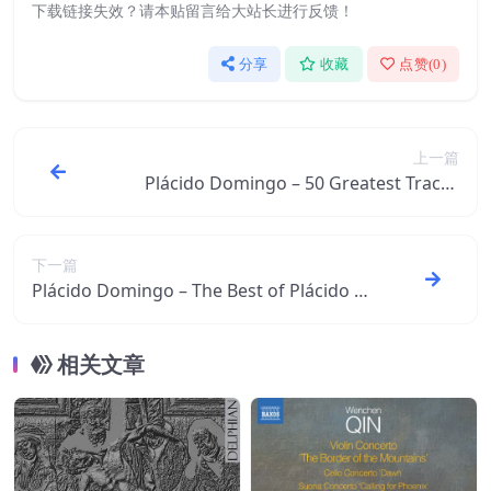
下载链接失效？请本贴留言给大站长进行反馈！
分享
收藏
点赞(
0
)
上一篇
Plácido Domingo – 50 Greatest Tracks
【44.1kHz／16bit】意大利区
下一篇
Plácido Domingo – The Best of Plácido D
omingo【44.1kHz／16bit】意大利区
相关文章