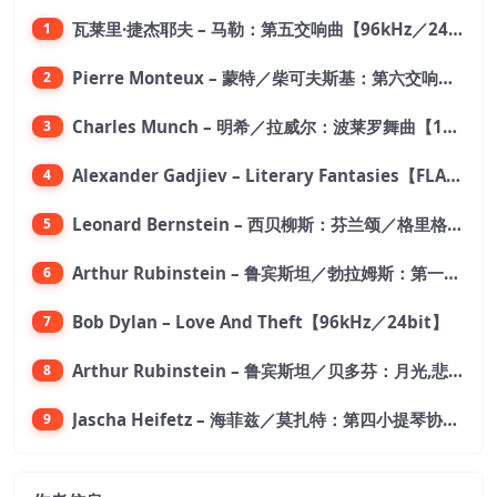
瓦莱里·捷杰耶夫 – 马勒：第五交响曲【96kHz／24bit】
1
Pierre Monteux – 蒙特／柴可夫斯基：第六交响曲【176.4kHz／24bit】
2
Charles Munch – 明希／拉威尔：波莱罗舞曲【176.4kHz／24bit】
3
Alexander Gadjiev – Literary Fantasies【FLAC 192】
4
Leonard Bernstein – 西贝柳斯：芬兰颂／格里格：培尔·金特组曲【44.1kHz／24bit】
5
Arthur Rubinstein – 鲁宾斯坦／勃拉姆斯：第一钢琴协奏曲【176.4kHz／24bit】
6
Bob Dylan – Love And Theft【96kHz／24bit】
7
Arthur Rubinstein – 鲁宾斯坦／贝多芬：月光,悲怆,热情,告别钢琴奏鸣曲【176.4kHz／24bit】
8
Jascha Heifetz – 海菲兹／莫扎特：第四小提琴协奏曲，第五小提琴协奏曲《土耳其》／维瓦尔第：小提琴与大提琴协奏曲，RV 547【192kHz／24bit】
9