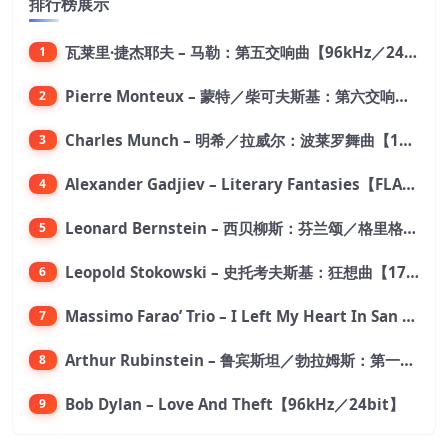
排行榜展示
瓦莱里·捷杰耶夫 – 马勒：第五交响曲【96kHz／24bit】
1
Pierre Monteux – 蒙特／柴可夫斯基：第六交响曲【176.4kHz／24bit】
2
Charles Munch – 明希／拉威尔：波莱罗舞曲【176.4kHz／24bit】
3
Alexander Gadjiev – Literary Fantasies【FLAC 192】
4
Leonard Bernstein – 西贝柳斯：芬兰颂／格里格：培尔·金特组曲【44.1kHz／24bit】
5
Leopold Stokowski – 史托考夫斯基：狂想曲【176.4kHz／24bit】
6
Massimo Farao’ Trio – I Left My Heart In San Francisco (2.8MHz DSD)【2.8MHz／1bit】
7
Arthur Rubinstein – 鲁宾斯坦／勃拉姆斯：第一钢琴协奏曲【176.4kHz／24bit】
8
Bob Dylan – Love And Theft【96kHz／24bit】
9