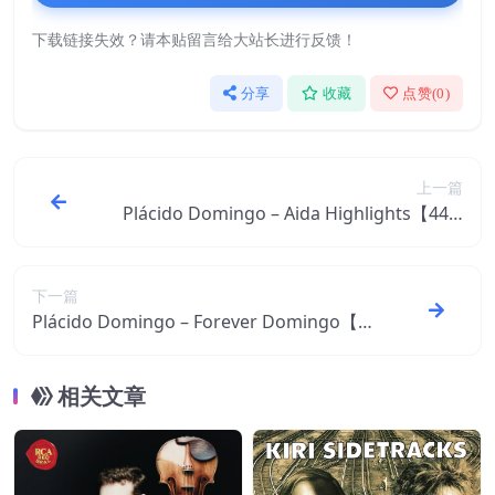
下载链接失效？请本贴留言给大站长进行反馈！
分享
收藏
点赞(
0
)
上一篇
Plácido Domingo – Aida Highlights【44.1
kHz／16bit】意大利区
下一篇
Plácido Domingo – Forever Domingo【4
4.1kHz／16bit】意大利区
相关文章