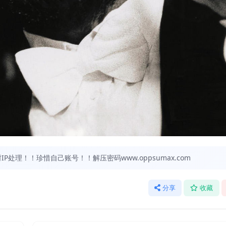
处理！！珍惜自己账号！！解压密码www.oppsumax.com
分享
收藏