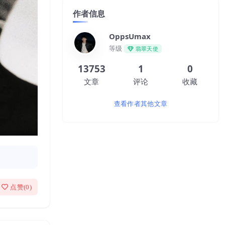
作者信息
OppsUmax
等级
翡翠天使
13753
1
0
文章
评论
收藏
查看作者其他文章
点赞(
0
)