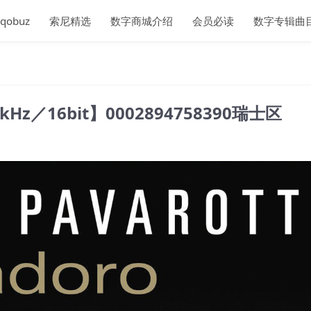
qobuz
索尼精选
数字商城介绍
会员必读
数字专辑曲
44.1kHz／16bit】0002894758390瑞士区