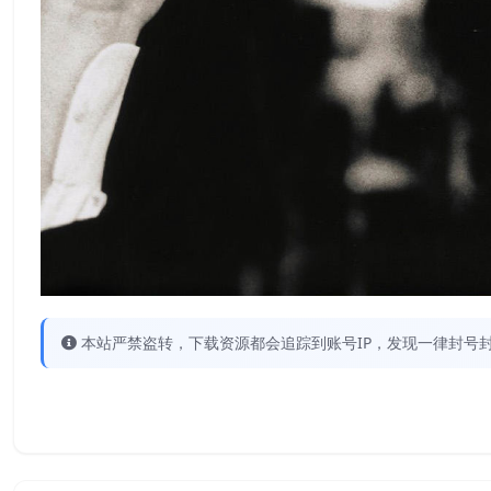
本站严禁盗转，下载资源都会追踪到账号IP，发现一律封号封IP