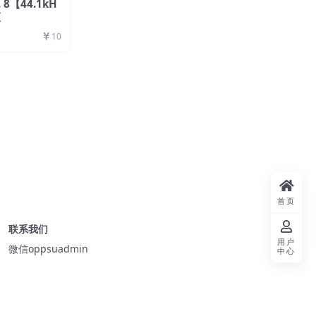
o. 8【44.1kH
区
10
首页
联系我们
用户
微信oppsuadmin
中心