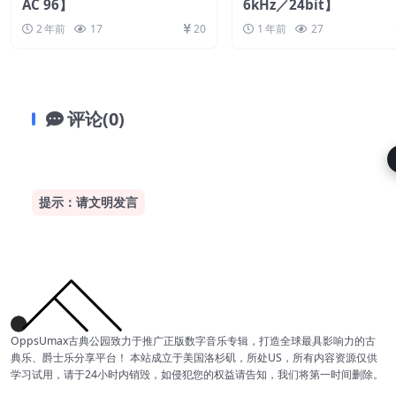
AC 96】
6kHz／24bit】
2 年前
17
20
1 年前
27
评论(0)
提示：请文明发言
OppsUmax古典公园致力于推广正版数字音乐专辑，打造全球最具影响力的古
典乐、爵士乐分享平台！ 本站成立于美国洛杉矶，所处US，所有内容资源仅供
学习试用，请于24小时内销毁，如侵犯您的权益请告知，我们将第一时间删除。