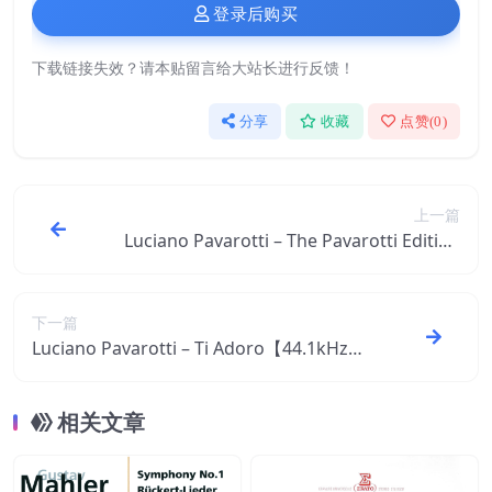
登录后购买
下载链接失效？请本贴留言给大站长进行反馈！
分享
收藏
点赞(
0
)
上一篇
Luciano Pavarotti – The Pavarotti Edition
【44.1kHz／16bit】瑞士区
下一篇
Luciano Pavarotti – Ti Adoro【44.1kHz／
16bit】0002894758390瑞士区
相关文章