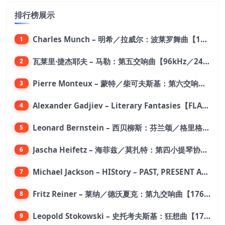
排行榜展示
Charles Munch – 明希／拉威尔：波莱罗舞曲【176.4kHz／24bit】
1
瓦莱里·捷杰耶夫 – 马勒：第五交响曲【96kHz／24bit】
2
Pierre Monteux – 蒙特／柴可夫斯基：第六交响曲【176.4kHz／24bit】
3
Alexander Gadjiev – Literary Fantasies【FLAC 192】
4
Leonard Bernstein – 西贝柳斯：芬兰颂／格里格：培尔·金特组曲【44.1kHz／24bit】
5
Jascha Heifetz – 海菲兹／莫扎特：第四小提琴协奏曲，第五小提琴协奏曲《土耳其》／维瓦尔第：小提琴与大提琴协奏曲，RV 547【192kHz／24bit】
6
Michael Jackson – HIStory – PAST, PRESENT AND FUTURE – BOOK I【96kHz／24bit】
7
Fritz Reiner – 莱纳／德沃夏克：第九交响曲【176.4kHz／24bit】
8
Leopold Stokowski – 史托考夫斯基：狂想曲【176.4kHz／24bit】
9