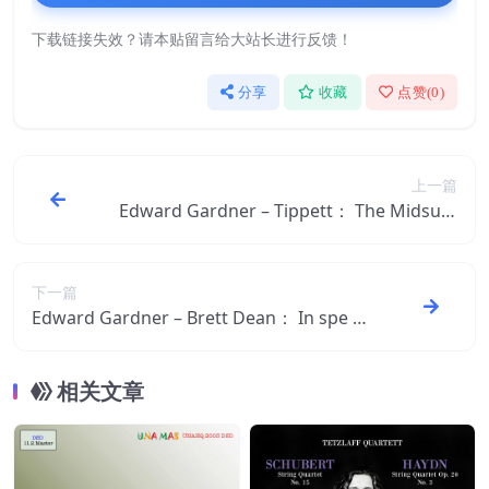
下载链接失效？请本贴留言给大站长进行反馈！
分享
收藏
点赞(
0
)
上一篇
Edward Gardner – Tippett： The Midsum
mer Marriage (Live)【48kHz／24bit】美
国区
下一篇
Edward Gardner – Brett Dean： In spe c
ontra spem： Were we but as two milkm
aids (Live)【96kHz／24bit】美国区
相关文章