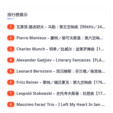
排行榜展示
瓦莱里·捷杰耶夫 – 马勒：第五交响曲【96kHz／24bit】
1
Pierre Monteux – 蒙特／柴可夫斯基：第六交响曲【176.4kHz／24bit】
2
Charles Munch – 明希／拉威尔：波莱罗舞曲【176.4kHz／24bit】
3
Alexander Gadjiev – Literary Fantasies【FLAC 192】
4
Leonard Bernstein – 西贝柳斯：芬兰颂／格里格：培尔·金特组曲【44.1kHz／24bit】
5
Fritz Reiner – 莱纳／德沃夏克：第九交响曲【176.4kHz／24bit】
6
Leopold Stokowski – 史托考夫斯基：狂想曲【176.4kHz／24bit】
7
Massimo Farao’ Trio – I Left My Heart In San Francisco (2.8MHz DSD)【2.8MHz／1bit】
8