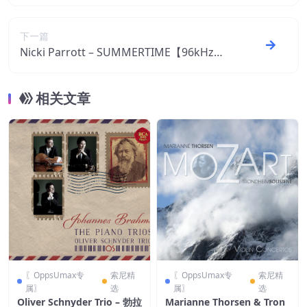
／24bit】
下一篇
Nicki Parrott – SUMMERTIME【96kHz／2
4bit】
相关文章
〖OppsUmax专
索尼精
〖OppsUmax专
索尼精
属〗
选
属〗
选
Oliver Schnyder Trio – 勃拉
Marianne Thorsen & Tron