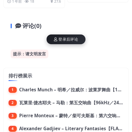
1 年前
18
27.6
评论(0)
登录后评论
提示：请文明发言
排行榜展示
Charles Munch – 明希／拉威尔：波莱罗舞曲【176.4kHz／24bit】
1
瓦莱里·捷杰耶夫 – 马勒：第五交响曲【96kHz／24bit】
2
Pierre Monteux – 蒙特／柴可夫斯基：第六交响曲【176.4kHz／24bit】
3
Alexander Gadjiev – Literary Fantasies【FLAC 192】
4