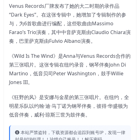
Venus Records厂牌发布了她的大二时期的录作品
“Dark Eyes”。在这张专辑中，她增加了专辑制作的参
与，为6首歌曲进行编配，这些歌曲由Massimo
Farao’s Trio演奏，其中中音萨克斯由Claudio Chiara演
奏，巴里萨克斯由Fulvio Albano演奏。
《Wild Is The Wind》是Anna与Venus Records合作的
第三张唱片。这张专辑在纽约录音，钢琴伴奏John Di
Martino，低音贝司Peter Washington，鼓手Willie
Jones III。
《狂野的风》是安娜与金星的第三张唱片。在纽约，全
明星乐队以约翰·迪·马丁诺为钢琴伴奏，彼得·华盛顿为
低音伴奏，威利·琼斯三世为鼓伴奏。
本站严禁盗转，下载资源都会追踪到账号IP，发现一律
封号封IP处理！！珍惜自己账号！！解压密码