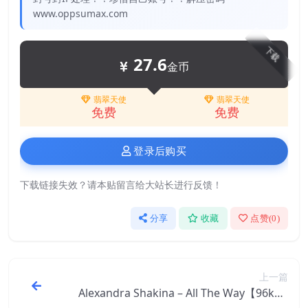
www.oppsumax.com
下载
27.6
金币
翡翠天使
翡翠天使
免费
免费
登录后购买
下载链接失效？请本贴留言给大站长进行反馈！
分享
收藏
点赞(
0
)
上一篇
Alexandra Shakina – All The Way【96kHz