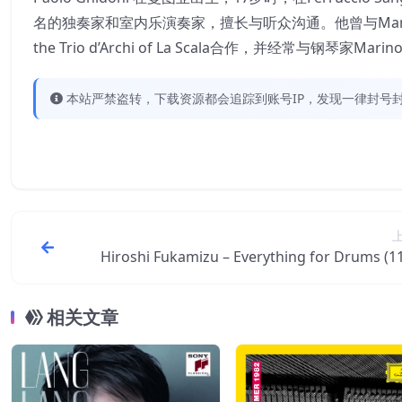
名的独奏家和室内乐演奏家，擅长与听众沟通。他曾与Mario Brunello, E
the Trio d’Archi of La Scala合作，并经常与钢琴家
本站严禁盗转，下载资源都会追踪到账号IP，发现一律封号封IP
Hiroshi Fukamizu – Everything for Drums (1
Hz DSD)【11.2MHz／1
相关文章