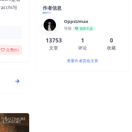
acchi与
作者信息
OppsUmax
等级
翡翠天使
13753
1
0
文章
评论
收藏
点赞(
0
)
查看作者其他文章
艺