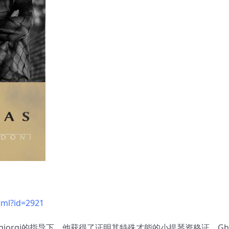
tml?id=2921
io Sangiorgi的指导下，他获得了证明其特殊才能的小提琴资格证。Ghi