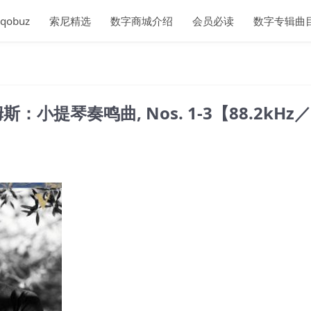
qobuz
索尼精选
数字商城介绍
会员必读
数字专辑曲
 勃拉姆斯：小提琴奏鸣曲, Nos. 1-3【88.2kHz／