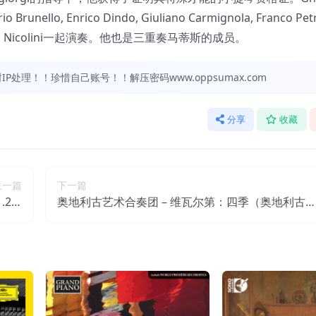
nrico Dindo, Giuliano Carmignola, Franco Petr
Marino Nicolini一起演奏。他也是三重奏马蒂斯的成员。
处理！！珍惜自己账号！！解压密码www.oppsumax.com
分享
收藏
上一篇
下一篇
1.2M
奥地利古艺术合奏团 – 维瓦尔第：四季（奥地利古
bit】
术合奏团）(2.8MHz DSD)【2.8MHz／1bit】