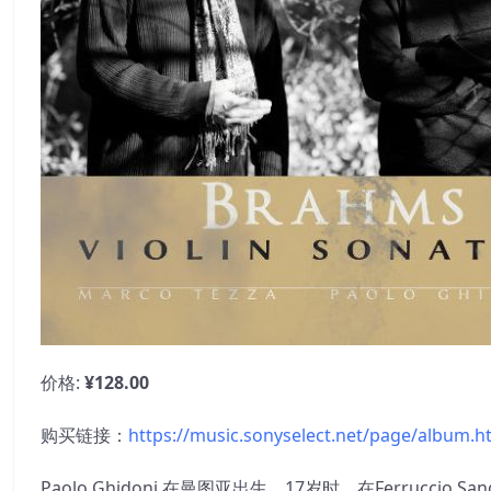
价格:
¥128.00
购买链接：
https://music.sonyselect.net/page/album.h
Paolo Ghidoni 在曼图亚出生，17岁时，在Ferrucc