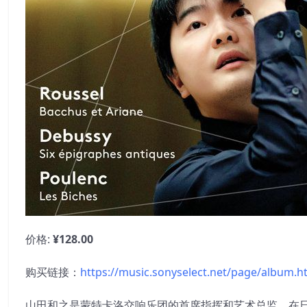
价格:
¥128.00
购买链接：
https://music.sonyselect.net/page/album.h
山田和之是蒙特卡洛交响乐团的首席指挥和艺术总监。在日本