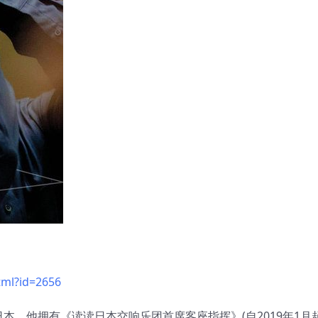
tml?id=2656
，他拥有《读读日本交响乐团首席客座指挥》(自2019年1月起