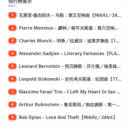
排行榜展示
瓦莱里·捷杰耶夫 – 马勒：第五交响曲【96kHz／24bit】
1
Pierre Monteux – 蒙特／柴可夫斯基：第六交响曲【176.4kHz／24bit】
2
Charles Munch – 明希／拉威尔：波莱罗舞曲【176.4kHz／24bit】
3
Alexander Gadjiev – Literary Fantasies【FLAC 192】
4
Leonard Bernstein – 西贝柳斯：芬兰颂／格里格：培尔·金特组曲【44.1kHz／24bit】
5
Leopold Stokowski – 史托考夫斯基：狂想曲【176.4kHz／24bit】
6
Massimo Farao’ Trio – I Left My Heart In San Francisco (2.8MHz DSD)【2.8MHz／1bit】
7
Arthur Rubinstein – 鲁宾斯坦／勃拉姆斯：第一钢琴协奏曲【176.4kHz／24bit】
8
Bob Dylan – Love And Theft【96kHz／24bit】
9