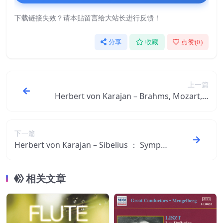
下载链接失效？请本贴留言给大站长进行反馈！
分享
收藏
点赞(
0
)
上一篇
Herbert von Karajan – Brahms, Mozart, S
trauss (1997 Remastered Version)【44.1
kHz／16bit】德国区
下一篇
Herbert von Karajan – Sibelius ： Symph
onies Nos. 2 ＆ 5 (Remastered 1998)【44.
1kHz／16bit】德国区
相关文章