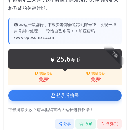
作品的不二人选，这个时期正是Silvestrov晚期演奏风
格形成的关键时期。
本站严禁盗转，下载资源都会追踪到账号IP，发现一律
封号封IP处理！！珍惜自己账号！！解压密码
www.oppsumax.com
下载
25.6
金币
翡翠天使
翡翠天使
免费
免费
登录后购买
下载链接失效？请本贴留言给大站长进行反馈！
分享
收藏
点赞(
0
)