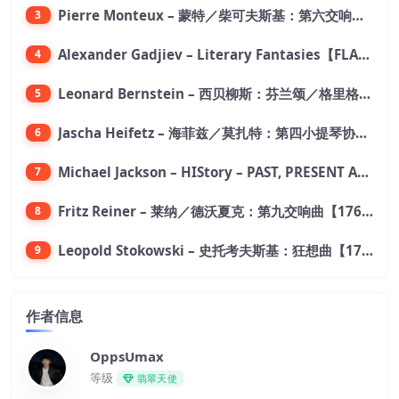
Pierre Monteux – 蒙特／柴可夫斯基：第六交响曲【176.4kHz／24bit】
3
Alexander Gadjiev – Literary Fantasies【FLAC 192】
4
Leonard Bernstein – 西贝柳斯：芬兰颂／格里格：培尔·金特组曲【44.1kHz／24bit】
5
Jascha Heifetz – 海菲兹／莫扎特：第四小提琴协奏曲，第五小提琴协奏曲《土耳其》／维瓦尔第：小提琴与大提琴协奏曲，RV 547【192kHz／24bit】
6
Michael Jackson – HIStory – PAST, PRESENT AND FUTURE – BOOK I【96kHz／24bit】
7
Fritz Reiner – 莱纳／德沃夏克：第九交响曲【176.4kHz／24bit】
8
Leopold Stokowski – 史托考夫斯基：狂想曲【176.4kHz／24bit】
9
作者信息
OppsUmax
等级
翡翠天使