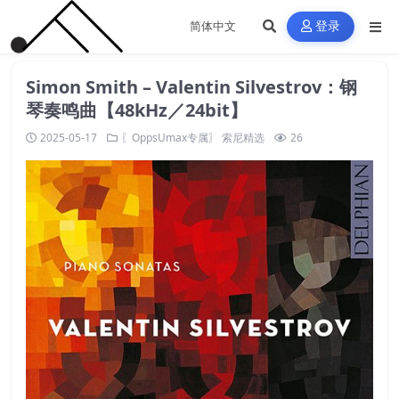
登录
Simon Smith – Valentin Silvestrov：钢
琴奏鸣曲【48kHz／24bit】
2025-05-17
〖OppsUmax专属〗
索尼精选
26