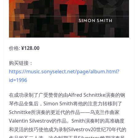
价格:
¥128.00
购买链接：
https://music.sonyselect.net/page/album.html?
id=1996
在成功录制了广受赞誉的由Alfred Schnittke演奏的钢
琴作品全集后，Simon Smith将他的注意力转移到了
Schnittke所演奏的更近代的作品——乌克兰作曲家
Valentin Silvestrov的作品。Smith演奏时的高准确度
和灵活的技巧使他成为录制Silvestrov20世纪70年代的