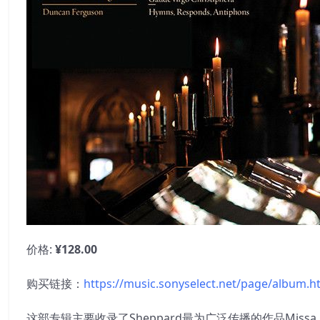
价格:
¥128.00
购买链接：
https://music.sonyselect.net/page/album.h
这部专辑主要收录了Sheppard最为广泛传播的作品Missa Cant