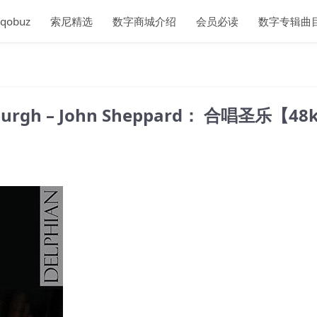
qobuz
索尼精选
数字商城介绍
会员必读
数字专辑曲
Edinburgh – John Sheppard： 合唱圣乐【4