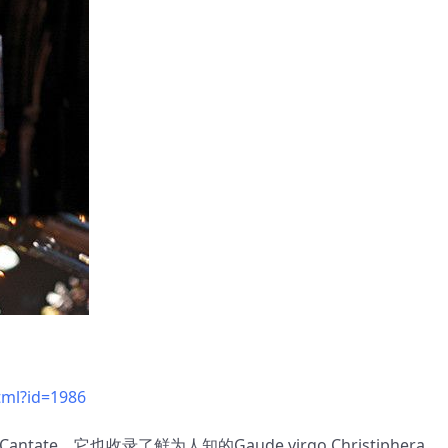
tml?id=1986
ate。它也收录了鲜为人知的Gaude virgo Christiphera。