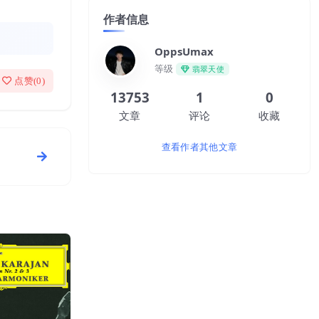
作者信息
OppsUmax
等级
翡翠天使
点赞(
0
)
13753
1
0
文章
评论
收藏
查看作者其他文章