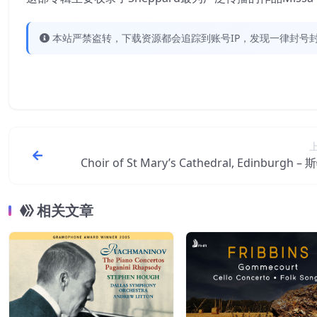
本站严禁盗转，下载资源都会追踪到账号IP，发现一律封号封IP
Choir of St Mary’s Cathedral, Edinburgh –
文斯基：合唱作品【48kHz／24b
相关文章