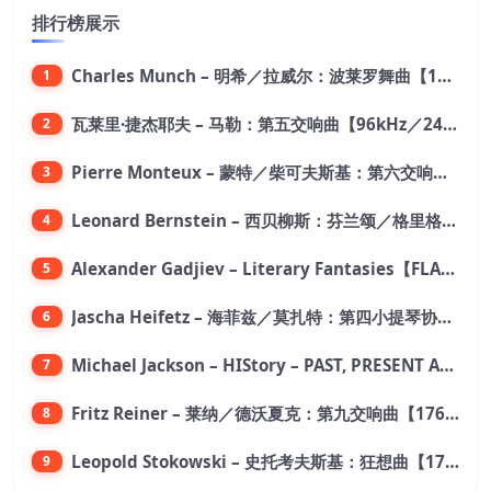
排行榜展示
Charles Munch – 明希／拉威尔：波莱罗舞曲【176.4kHz／24bit】
1
瓦莱里·捷杰耶夫 – 马勒：第五交响曲【96kHz／24bit】
2
Pierre Monteux – 蒙特／柴可夫斯基：第六交响曲【176.4kHz／24bit】
3
Leonard Bernstein – 西贝柳斯：芬兰颂／格里格：培尔·金特组曲【44.1kHz／24bit】
4
Alexander Gadjiev – Literary Fantasies【FLAC 192】
5
Jascha Heifetz – 海菲兹／莫扎特：第四小提琴协奏曲，第五小提琴协奏曲《土耳其》／维瓦尔第：小提琴与大提琴协奏曲，RV 547【192kHz／24bit】
6
Michael Jackson – HIStory – PAST, PRESENT AND FUTURE – BOOK I【96kHz／24bit】
7
Fritz Reiner – 莱纳／德沃夏克：第九交响曲【176.4kHz／24bit】
8
Leopold Stokowski – 史托考夫斯基：狂想曲【176.4kHz／24bit】
9