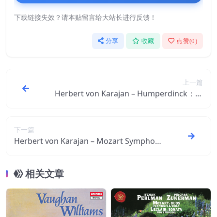
下载链接失效？请本贴留言给大站长进行反馈！
分享
收藏
点赞(
0
)
上一篇
Herbert von Karajan – Humperdinck： H
änsel und Gretel【44.1kHz／16bit】德国
区
下一篇
Herbert von Karajan – Mozart Symphony
＇s 40 ＆ 41【44.1kHz／16bit】德国区
相关文章