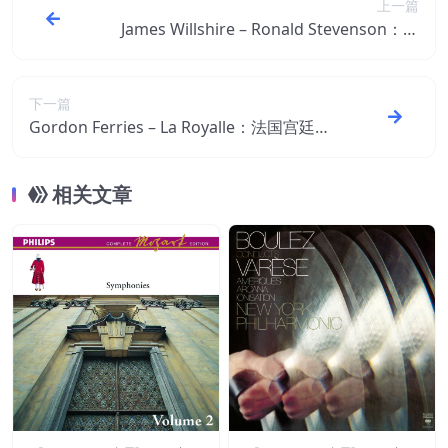
上一篇
James Willshire – Ronald Stevenson：题
献给肖斯塔科维奇的帕萨卡利亚曲【48kHz
／24bit】
下一篇
Gordon Ferries – La Royalle：法国宫廷音
乐集【44.1kHz／24bit】
相关文章