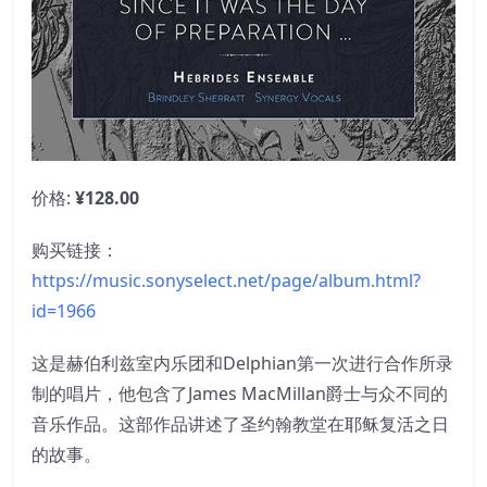
价格:
¥128.00
购买链接：
https://music.sonyselect.net/page/album.html?
id=1966
这是赫伯利兹室内乐团和Delphian第一次进行合作所录
制的唱片，他包含了James MacMillan爵士与众不同的
音乐作品。这部作品讲述了圣约翰教堂在耶稣复活之日
的故事。