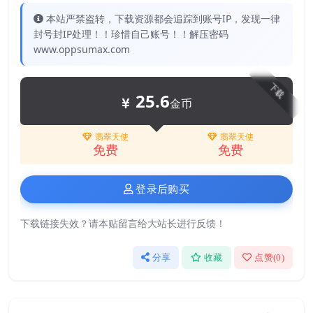
本站严禁盗转，下载资源都会追踪到账号IP，发现一律
封号封IP处理！！珍惜自己账号！！解压密码
www.oppsumax.com
下载
25.6
金币
翡翠天使
翡翠天使
免费
免费
登录后购买
下载链接失效？请本贴留言给大站长进行反馈！
分享
收藏
点赞(
0
)