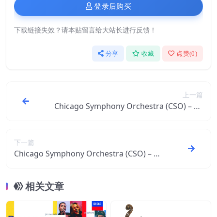
登录后购买
下载链接失效？请本贴留言给大站长进行反馈！
分享
收藏
点赞(
0
)
上一篇
Chicago Symphony Orchestra (CSO) – Be
rlioz： Symphonie fantastique【44.1kHz
／16bit】法国区
下一篇
Chicago Symphony Orchestra (CSO) – M
ussorgsky： Pictures at an Exhibition【4
4.1kHz／16bit】法国区
相关文章