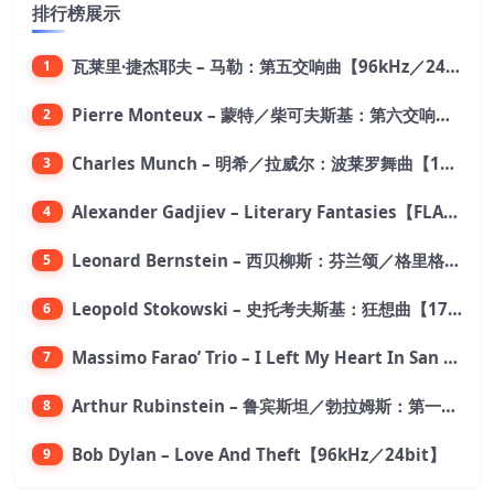
排行榜展示
瓦莱里·捷杰耶夫 – 马勒：第五交响曲【96kHz／24bit】
1
Pierre Monteux – 蒙特／柴可夫斯基：第六交响曲【176.4kHz／24bit】
2
Charles Munch – 明希／拉威尔：波莱罗舞曲【176.4kHz／24bit】
3
Alexander Gadjiev – Literary Fantasies【FLAC 192】
4
Leonard Bernstein – 西贝柳斯：芬兰颂／格里格：培尔·金特组曲【44.1kHz／24bit】
5
Leopold Stokowski – 史托考夫斯基：狂想曲【176.4kHz／24bit】
6
Massimo Farao’ Trio – I Left My Heart In San Francisco (2.8MHz DSD)【2.8MHz／1bit】
7
Arthur Rubinstein – 鲁宾斯坦／勃拉姆斯：第一钢琴协奏曲【176.4kHz／24bit】
8
Bob Dylan – Love And Theft【96kHz／24bit】
9