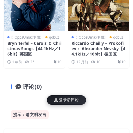
〖OppsUmax专属〗
qobuz
〖OppsUmax专属〗
qobuz
Bryn Terfel – Carols ＆ Chri
Riccardo Chailly – Prokofi
stmas Songs【44.1kHz／1
ev： Alexander Nevsky【4
6bit】英国区
4.1kHz／16bit】德国区
1 年前
25
10
12 月前
10
10
评论(0)
登录后评论
提示：请文明发言