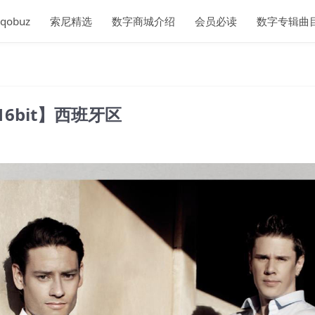
qobuz
索尼精选
数字商城介绍
会员必读
数字专辑曲
z／16bit】西班牙区