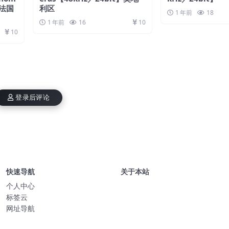
】法国
利区
1 年前
18
1 年前
16
10
10
登录后评论
快速导航
关于本站
个人中心
标签云
网址导航