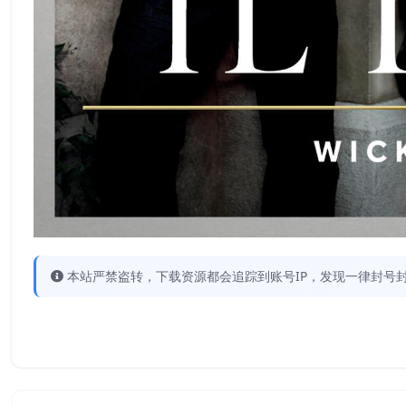
本站严禁盗转，下载资源都会追踪到账号IP，发现一律封号封IP