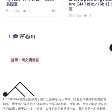
英国区
bre【44.1kHz／16bit
区
11 月前
12
10
5 月前
15
评论(0)
提示：请文明发言
OppsUmax古典公园致力于推广正版数字音乐专辑，打造全球最具影响力的古
典乐、爵士乐分享平台！ 本站成立于美国洛杉矶，所处US，所有内容资源仅供
学习试用，请于24小时内销毁，如侵犯您的权益请告知，我们将第一时间删除。