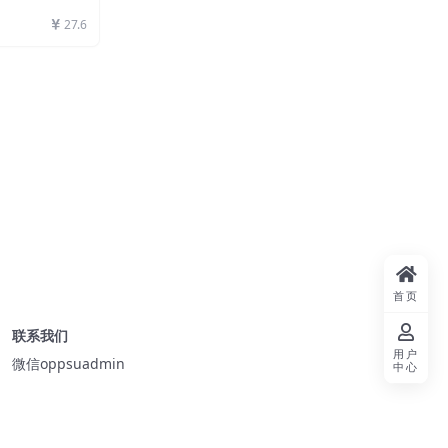
27.6
首页
联系我们
用户
微信oppsuadmin
中心