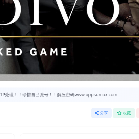
处理！！珍惜自己账号！！解压密码www.oppsumax.com
分享
收藏