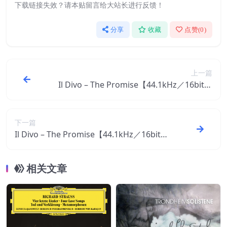
下载链接失效？请本贴留言给大站长进行反馈！
分享
收藏
点赞(
0
)
上一篇
Il Divo – The Promise【44.1kHz／16bit】
0888880728586西班牙区
下一篇
Il Divo – The Promise【44.1kHz／16bit】
西班牙区
相关文章