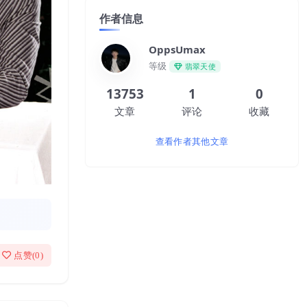
作者信息
OppsUmax
等级
翡翠天使
13753
1
0
文章
评论
收藏
查看作者其他文章
点赞(
0
)