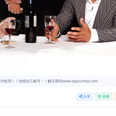
处理！！珍惜自己账号！！解压密码www.oppsumax.com
分享
收藏