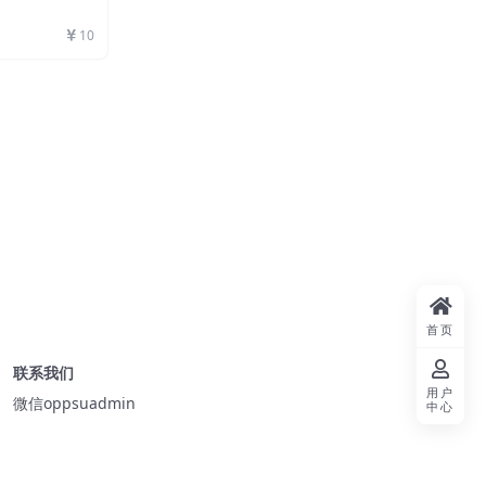
10
首页
联系我们
用户
微信oppsuadmin
中心