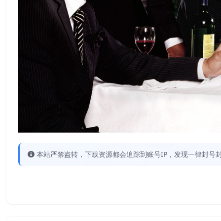
本站严禁盗转，下载资源都会追踪到账号IP，发现一律封号封IP