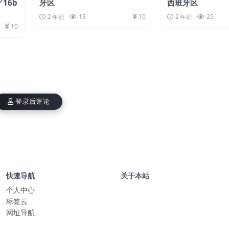
／16b
牙区
西班牙区
2 年前
13
10
2 年前
25
10
登录后评论
快速导航
关于本站
个人中心
标签云
网址导航