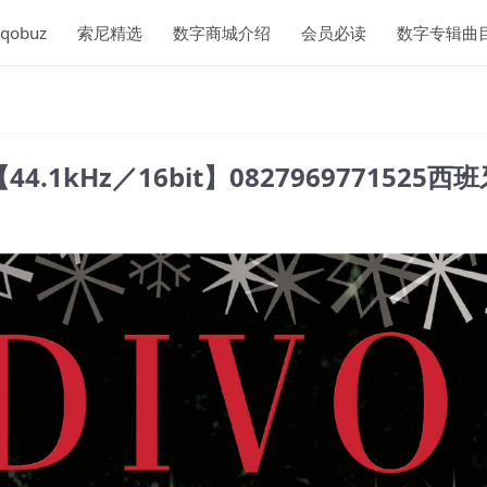
qobuz
索尼精选
数字商城介绍
会员必读
数字专辑曲
tion【44.1kHz／16bit】0827969771525