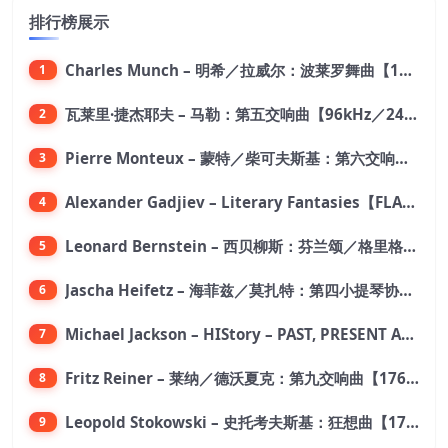
排行榜展示
Charles Munch – 明希／拉威尔：波莱罗舞曲【176.4kHz／24bit】
1
瓦莱里·捷杰耶夫 – 马勒：第五交响曲【96kHz／24bit】
2
Pierre Monteux – 蒙特／柴可夫斯基：第六交响曲【176.4kHz／24bit】
3
Alexander Gadjiev – Literary Fantasies【FLAC 192】
4
Leonard Bernstein – 西贝柳斯：芬兰颂／格里格：培尔·金特组曲【44.1kHz／24bit】
5
Jascha Heifetz – 海菲兹／莫扎特：第四小提琴协奏曲，第五小提琴协奏曲《土耳其》／维瓦尔第：小提琴与大提琴协奏曲，RV 547【192kHz／24bit】
6
Michael Jackson – HIStory – PAST, PRESENT AND FUTURE – BOOK I【96kHz／24bit】
7
Fritz Reiner – 莱纳／德沃夏克：第九交响曲【176.4kHz／24bit】
8
Leopold Stokowski – 史托考夫斯基：狂想曲【176.4kHz／24bit】
9