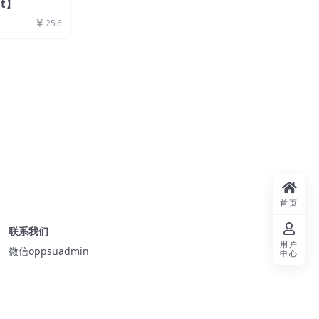
it】
25.6
首页
联系我们
用户
微信oppsuadmin
中心