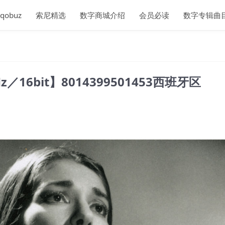
qobuz
索尼精选
数字商城介绍
会员必读
数字专辑曲
.1kHz／16bit】8014399501453西班牙区