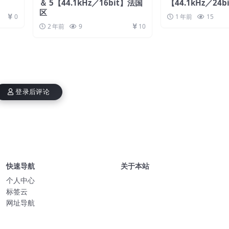
＆ 5【44.1kHz／16bit】法国
【44.1kHz／24b
区
0
1 年前
15
2 年前
9
10
登录后评论
快速导航
关于本站
个人中心
标签云
网址导航