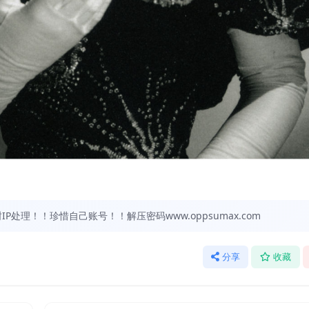
处理！！珍惜自己账号！！解压密码www.oppsumax.com
分享
收藏