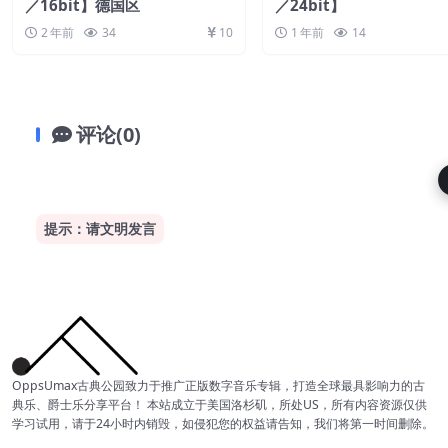
／16bit】德国区
／24bit】
2 年前
34
10
1 年前
14
评论(0)
提示：请文明发言
OppsUmax古典公园致力于推广正版数字音乐专辑，打造全球最具影响力的古
典乐、爵士乐分享平台！ 本站成立于美国洛杉矶，所处US，所有内容资源仅供
学习试用，请于24小时内销毁，如侵犯您的权益请告知，我们将第一时间删除。