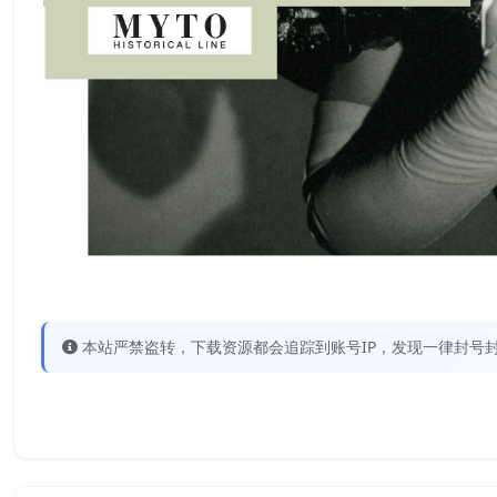
本站严禁盗转，下载资源都会追踪到账号IP，发现一律封号封IP