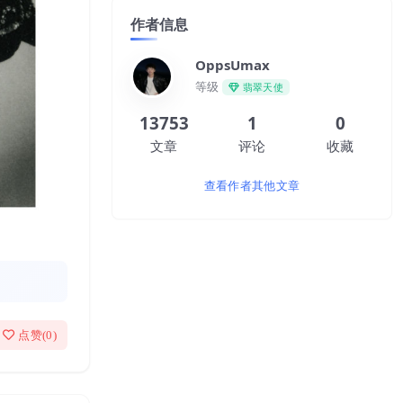
作者信息
OppsUmax
等级
翡翠天使
13753
1
0
文章
评论
收藏
查看作者其他文章
点赞(
0
)