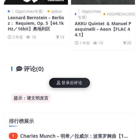
〖OppsUmax专属〗
qobuz
〖OppsUmax
HIGHRESAUDIO
Leonard Bernstein – Berlio
专属〗
z： Requiem, Op. 5【44.1k
AKKU Quintet ＆ Manuel P
Hz／16bit】奥地利区
asquinelli – Aeon【FLAC 4
4.1】
2 年前
18
10
1 年前
10
20
评论(0)
登录后评论
提示：请文明发言
排行榜展示
Charles Munch – 明希／拉威尔：波莱罗舞曲【176.4kHz／24bit】
1