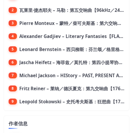
瓦莱里·捷杰耶夫 – 马勒：第五交响曲【96kHz／24bit】
2
Pierre Monteux – 蒙特／柴可夫斯基：第六交响曲【176.4kHz／24bit】
3
Alexander Gadjiev – Literary Fantasies【FLAC 192】
4
Leonard Bernstein – 西贝柳斯：芬兰颂／格里格：培尔·金特组曲【44.1kHz／24bit】
5
Jascha Heifetz – 海菲兹／莫扎特：第四小提琴协奏曲，第五小提琴协奏曲《土耳其》／维瓦尔第：小提琴与大提琴协奏曲，RV 547【192kHz／24bit】
6
Michael Jackson – HIStory – PAST, PRESENT AND FUTURE – BOOK I【96kHz／24bit】
7
Fritz Reiner – 莱纳／德沃夏克：第九交响曲【176.4kHz／24bit】
8
Leopold Stokowski – 史托考夫斯基：狂想曲【176.4kHz／24bit】
9
作者信息