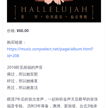
价格:
¥60.00
购买链接：
https://music.sonyselect.net/page/album.html?
id=208
2016听见祝福的声音
痛过，所以她安慰
碎过，所以她修复
死过，所以她复活
睽违7年后的首次发声，一起聆听金声天后蔡琴的首张
福音专辑。 历时3年筹备，澳洲、新加坡、台北3地录