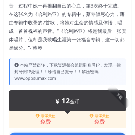
音，过程中她一再推翻自己的心血，第3次终于完成。
在这张名为《哈利路亚》的专辑中，蔡琴倾尽心力，藉
由专辑中收录的7首歌，将她对生命的情感及体悟，唱
成一首首祝福的声音。“《哈利路亚》将是我最后一张实
体唱片，但却是我歌唱生涯第一张福音专辑，这一切都
是缘分。”- 蔡琴
本站严禁盗转，下载资源都会追踪到账号IP，发现一律
封号封IP处理！！珍惜自己账号！！解压密码
www.oppsumax.com
下载
12
金币
翡翠天使
翡翠天使
免费
免费