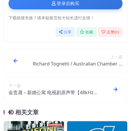
登录后购买
下载链接失效？请本贴留言给大站长进行反馈！
分享
收藏
点赞(
0
)
上一篇
Richard Tognetti / Australian Chamber O
rchestra – 莫扎特：第1、2、4号小提琴协
奏曲【96kHz／24bit】
下一篇
金贵晟 – 新婚公寓 电视剧原声带【48kHz／
24bit】
相关文章