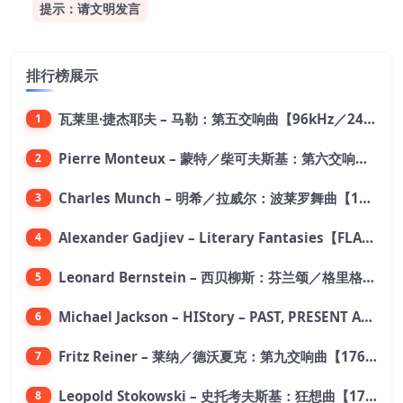
提示：请文明发言
排行榜展示
瓦莱里·捷杰耶夫 – 马勒：第五交响曲【96kHz／24bit】
1
Pierre Monteux – 蒙特／柴可夫斯基：第六交响曲【176.4kHz／24bit】
2
Charles Munch – 明希／拉威尔：波莱罗舞曲【176.4kHz／24bit】
3
Alexander Gadjiev – Literary Fantasies【FLAC 192】
4
Leonard Bernstein – 西贝柳斯：芬兰颂／格里格：培尔·金特组曲【44.1kHz／24bit】
5
Michael Jackson – HIStory – PAST, PRESENT AND FUTURE – BOOK I【96kHz／24bit】
6
Fritz Reiner – 莱纳／德沃夏克：第九交响曲【176.4kHz／24bit】
7
Leopold Stokowski – 史托考夫斯基：狂想曲【176.4kHz／24bit】
8