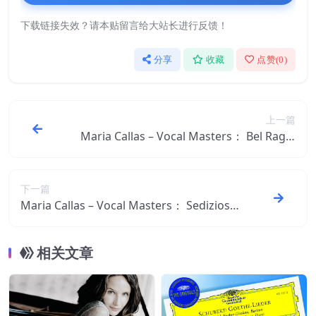
下载链接失效？请本贴留言给大站长进行反馈！
分享
收藏
点赞(
0
)
上一篇
Maria Callas – Vocal Masters： Bel Raggi
o Lusinghier【44.1kHz／16bit】西班牙区
下一篇
Maria Callas – Vocal Masters： Sediziose
Voci …Casta Diva【44.1kHz／16bit】西班
牙区
相关文章