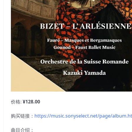
价格:
¥128.00
购买链接：
https://music.sonyselect.net/page/album.h
曲目介绍：