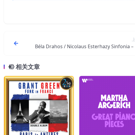
Béla Drahos / Nicolaus Esterhazy Sinfonia 
芬第五、六交响曲【44.1kHz／24b
相关文章