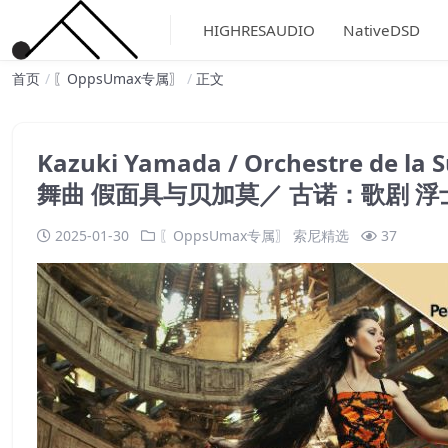
HIGHRESAUDIO
NativeDSD
首页
〖OppsUmax专属〗
正文
Kazuki Yamada / Orchestre d
舞曲 假面具与贝加莫／ 古诺：歌剧 浮士德
2025-01-30
〖OppsUmax专属〗
索尼精选
37