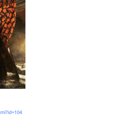
tml?id=104