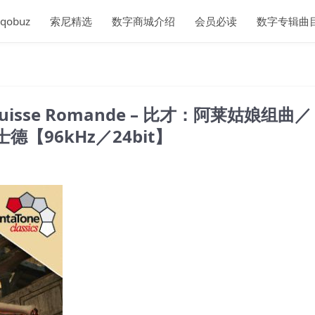
qobuz
索尼精选
数字商城介绍
会员必读
数字专辑曲
e la Suisse Romande – 比才：阿莱姑娘组曲
【96kHz／24bit】