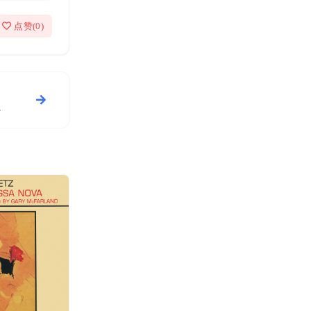
点赞(
0
)