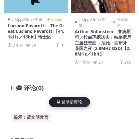
〖OppsUmax专属〗
qobuz
〖OppsUmax专
索尼精
Luciano Pavarotti – The Gr
属〗
选
eat Luciano Pavarotti【44.
Arthur Rubinstein – 鲁宾斯
1kHz／16bit】瑞士区
坦／拉赫玛尼诺夫：帕格尼尼
主题狂想曲 – 法雅：西班牙
2 年前
20
10
花园之夜 (2.8MHz DSD)【2.
8MHz／1bit】
1 年前
24
31.6
评论(0)
登录后评论
提示：请文明发言