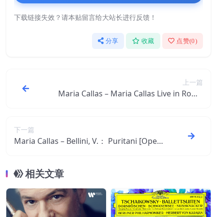
下载链接失效？请本贴留言给大站长进行反馈！
分享
收藏
点赞(
0
)
上一篇
Maria Callas – Maria Callas Live in Rome
1952 ＆ San Remo 1954【44.1kHz／16bi
t】西班牙区
下一篇
Maria Callas – Bellini, V.： Puritani [Oper
a] (1952) (Carlo Pepoli – Vincenzo Bellini)
【44.1kHz／16bit】西班牙区
相关文章