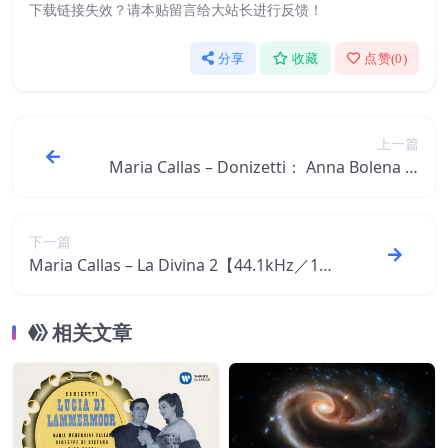
下载链接失效？请本贴留言给大站长进行反馈！
分享
收藏
点赞(
0
)
上一篇
Maria Callas – Donizetti： Anna Bolena (1
957 – Milan) – Callas Live Remastered【4
4.1kHz／24bit】西班牙区
下一篇
Maria Callas – La Divina 2【44.1kHz／16b
it】西班牙区
相关文章