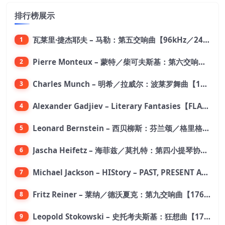
排行榜展示
瓦莱里·捷杰耶夫 – 马勒：第五交响曲【96kHz／24bit】
1
Pierre Monteux – 蒙特／柴可夫斯基：第六交响曲【176.4kHz／24bit】
2
Charles Munch – 明希／拉威尔：波莱罗舞曲【176.4kHz／24bit】
3
Alexander Gadjiev – Literary Fantasies【FLAC 192】
4
Leonard Bernstein – 西贝柳斯：芬兰颂／格里格：培尔·金特组曲【44.1kHz／24bit】
5
Jascha Heifetz – 海菲兹／莫扎特：第四小提琴协奏曲，第五小提琴协奏曲《土耳其》／维瓦尔第：小提琴与大提琴协奏曲，RV 547【192kHz／24bit】
6
Michael Jackson – HIStory – PAST, PRESENT AND FUTURE – BOOK I【96kHz／24bit】
7
Fritz Reiner – 莱纳／德沃夏克：第九交响曲【176.4kHz／24bit】
8
Leopold Stokowski – 史托考夫斯基：狂想曲【176.4kHz／24bit】
9