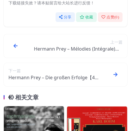
下载链接失效？请本贴留言给大站长进行反馈！
分享
收藏
点赞(
0
)
上一篇
Hermann Prey – Mélodies (Intégrale)【4
4.1kHz／16bit】德国区
下一篇
Hermann Prey – Die großen Erfolge【44.
1kHz／16bit】德国区
相关文章