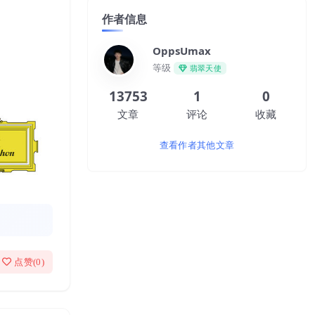
作者信息
OppsUmax
等级
翡翠天使
13753
1
0
文章
评论
收藏
查看作者其他文章
点赞(
0
)