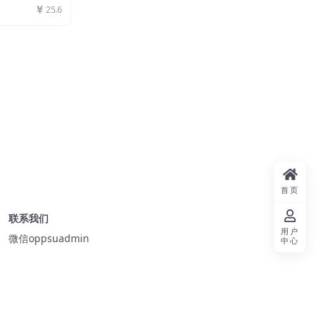
25.6
首页
联系我们
用户
微信oppsuadmin
中心