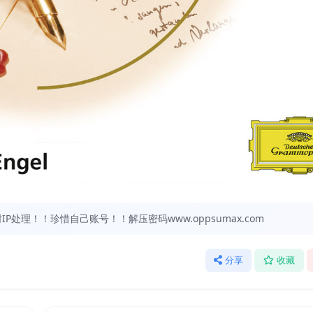
处理！！珍惜自己账号！！解压密码www.oppsumax.com
分享
收藏