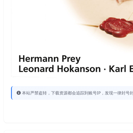
本站严禁盗转，下载资源都会追踪到账号IP，发现一律封号封IP