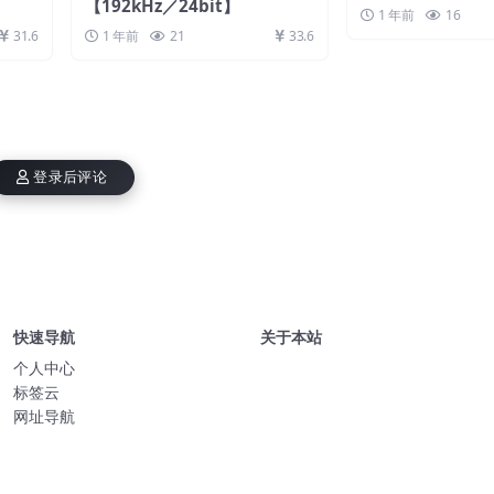
【192kHz／24bit】
1 年前
16
31.6
1 年前
21
33.6
登录后评论
快速导航
关于本站
个人中心
标签云
网址导航