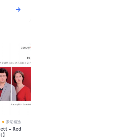
〗
索尼精选
ett – Red
it】