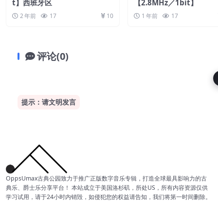
t】西班牙区
【2.8MHz／1bit】
2 年前
17
10
1 年前
17
评论(0)
提示：请文明发言
OppsUmax古典公园致力于推广正版数字音乐专辑，打造全球最具影响力的古
典乐、爵士乐分享平台！ 本站成立于美国洛杉矶，所处US，所有内容资源仅供
学习试用，请于24小时内销毁，如侵犯您的权益请告知，我们将第一时间删除。