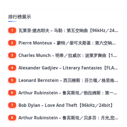
排行榜展示
瓦莱里·捷杰耶夫 – 马勒：第五交响曲【96kHz／24bit】
1
Pierre Monteux – 蒙特／柴可夫斯基：第六交响曲【176.4kHz／24bit】
2
Charles Munch – 明希／拉威尔：波莱罗舞曲【176.4kHz／24bit】
3
Alexander Gadjiev – Literary Fantasies【FLAC 192】
4
Leonard Bernstein – 西贝柳斯：芬兰颂／格里格：培尔·金特组曲【44.1kHz／24bit】
5
Arthur Rubinstein – 鲁宾斯坦／勃拉姆斯：第一钢琴协奏曲【176.4kHz／24bit】
6
Bob Dylan – Love And Theft【96kHz／24bit】
7
Arthur Rubinstein – 鲁宾斯坦／贝多芬：月光,悲怆,热情,告别钢琴奏鸣曲【176.4kHz／24bit】
8