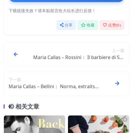
下载链接失效？请本贴留言给大站长进行反馈！
分享
收藏
点赞(
0
)
上一篇
Maria Callas – Rossini： Il barbiere di Sivi
glia (Mono Version)【96kHz／24bit】西
班牙区
下一篇
Maria Callas – Bellini： Norma, extraits
(Mono Version)【96kHz／24bit】西班牙
区
相关文章