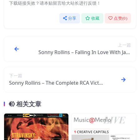
下载链接失效？请本贴留言给大站长进行反馈！
分享
收藏
点赞(
0
)
上一篇
Sonny Rollins – Falling In Love With Jazz
(Album Version)【44.1kHz／16bit】法国
区
下一篇
Sonny Rollins – The Complete RCA Victor
Recordings【44.1kHz／16bit】法国区
相关文章