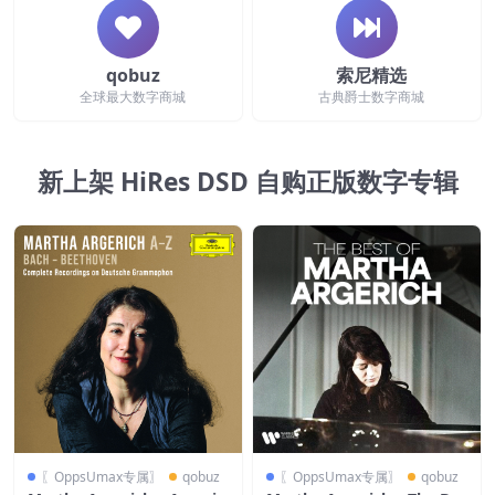
qobuz
索尼精选
全球最大数字商城
古典爵士数字商城
新上架 HiRes DSD 自购正版数字专辑
〖OppsUmax专属〗
qobuz
〖OppsUmax专属〗
qobuz