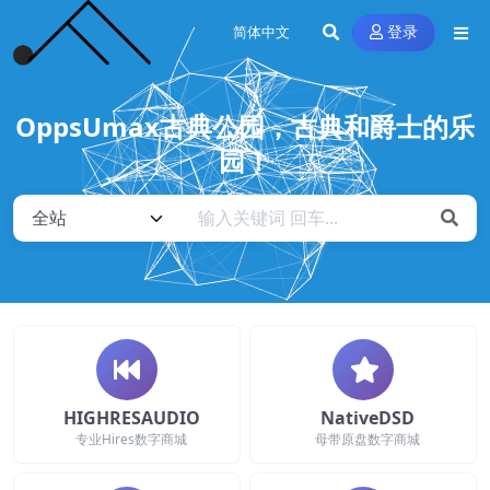
登录
OppsUmax古典公园，古典和爵士的乐
园！
HIGHRESAUDIO
NativeDSD
专业Hires数字商城
母带原盘数字商城