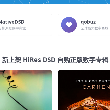
NativeDSD
qobuz
母带原盘数字商城
全球最大数字商城
新上架 HiRes DSD 自购正版数字专辑