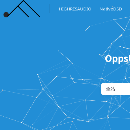
HIGHRESAUDIO
NativeDSD
Opp