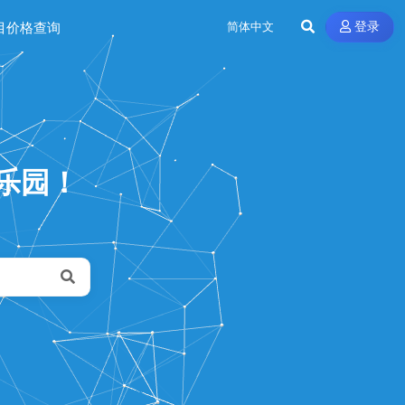
目价格查询
登录
的乐园！