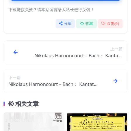
下载链接失效？请本贴留言给大站长进行反馈！
分享
收藏
点赞(
0
)
上一篇
Nikolaus Harnoncourt – Bach： Kantate
n, BWV 112 – 114【44.1kHz／16bit】法国
区
下一篇
Nikolaus Harnoncourt – Bach： Kantate
n, BWV 128 – 130【44.1kHz／16bit】法国
区
相关文章