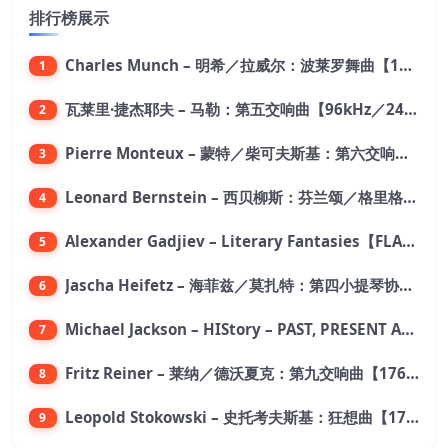
排行榜展示
Charles Munch – 明希／拉威尔：波莱罗舞曲【176.4kHz／24bit】
1
瓦莱里·捷杰耶夫 – 马勒：第五交响曲【96kHz／24bit】
2
Pierre Monteux – 蒙特／柴可夫斯基：第六交响曲【176.4kHz／24bit】
3
Leonard Bernstein – 西贝柳斯：芬兰颂／格里格：培尔·金特组曲【44.1kHz／24bit】
4
Alexander Gadjiev – Literary Fantasies【FLAC 192】
5
Jascha Heifetz – 海菲兹／莫扎特：第四小提琴协奏曲，第五小提琴协奏曲《土耳其》／维瓦尔第：小提琴与大提琴协奏曲，RV 547【192kHz／24bit】
6
Michael Jackson – HIStory – PAST, PRESENT AND FUTURE – BOOK I【96kHz／24bit】
7
Fritz Reiner – 莱纳／德沃夏克：第九交响曲【176.4kHz／24bit】
8
Leopold Stokowski – 史托考夫斯基：狂想曲【176.4kHz／24bit】
9