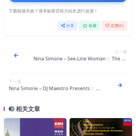
下载链接失效？请本贴留言给大站长进行反馈！
分享
收藏
点赞(
0
)
上一篇
Nina Simone – See-Line Woman： The Be
st Of【44.1kHz／16bit】英国区
下一篇
Nina Simone – DJ Maestro Presents： Ni
na Simone RemixedⒺ【44.1kHz／16bi
t】英国区
相关文章