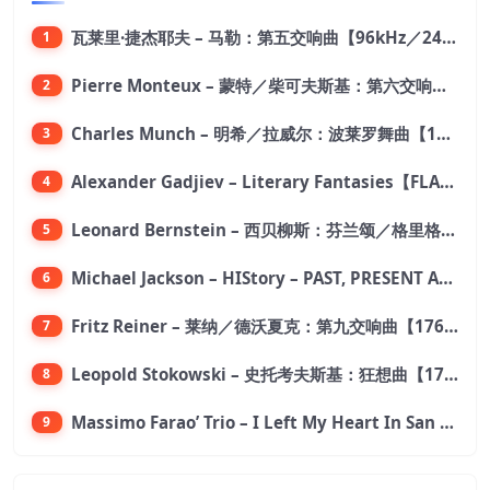
瓦莱里·捷杰耶夫 – 马勒：第五交响曲【96kHz／24bit】
1
Pierre Monteux – 蒙特／柴可夫斯基：第六交响曲【176.4kHz／24bit】
2
Charles Munch – 明希／拉威尔：波莱罗舞曲【176.4kHz／24bit】
3
Alexander Gadjiev – Literary Fantasies【FLAC 192】
4
Leonard Bernstein – 西贝柳斯：芬兰颂／格里格：培尔·金特组曲【44.1kHz／24bit】
5
Michael Jackson – HIStory – PAST, PRESENT AND FUTURE – BOOK I【96kHz／24bit】
6
Fritz Reiner – 莱纳／德沃夏克：第九交响曲【176.4kHz／24bit】
7
Leopold Stokowski – 史托考夫斯基：狂想曲【176.4kHz／24bit】
8
Massimo Farao’ Trio – I Left My Heart In San Francisco (2.8MHz DSD)【2.8MHz／1bit】
9