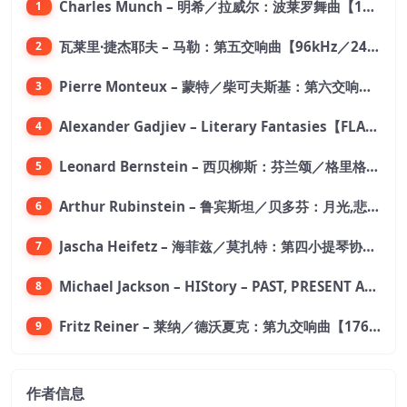
Charles Munch – 明希／拉威尔：波莱罗舞曲【176.4kHz／24bit】
1
瓦莱里·捷杰耶夫 – 马勒：第五交响曲【96kHz／24bit】
2
Pierre Monteux – 蒙特／柴可夫斯基：第六交响曲【176.4kHz／24bit】
3
Alexander Gadjiev – Literary Fantasies【FLAC 192】
4
Leonard Bernstein – 西贝柳斯：芬兰颂／格里格：培尔·金特组曲【44.1kHz／24bit】
5
Arthur Rubinstein – 鲁宾斯坦／贝多芬：月光,悲怆,热情,告别钢琴奏鸣曲【176.4kHz／24bit】
6
Jascha Heifetz – 海菲兹／莫扎特：第四小提琴协奏曲，第五小提琴协奏曲《土耳其》／维瓦尔第：小提琴与大提琴协奏曲，RV 547【192kHz／24bit】
7
Michael Jackson – HIStory – PAST, PRESENT AND FUTURE – BOOK I【96kHz／24bit】
8
Fritz Reiner – 莱纳／德沃夏克：第九交响曲【176.4kHz／24bit】
9
作者信息