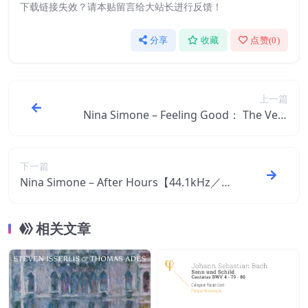
下载链接失效？请本贴留言给大站长进行反馈！
分享
收藏
点赞(
0
)
上一篇
Nina Simone – Feeling Good： The Very
Best Of Nina Simone【44.1kHz／16bit】
英国区
下一篇
Nina Simone – After Hours【44.1kHz／1
6bit】英国区
相关文章