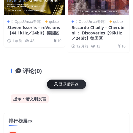
〖OppsUmax专属〗
qobuz
〖OppsUmax专属〗
qobuz
Steven Isserlis – reVisions
Riccardo Chailly – Cherubi
【44.1kHz／24bit】德国区
ni ： Discoveries【96kHz
／24bit】德国区
1 年前
48
10
12 月前
13
10
评论(0)
登录后评论
提示：请文明发言
排行榜展示