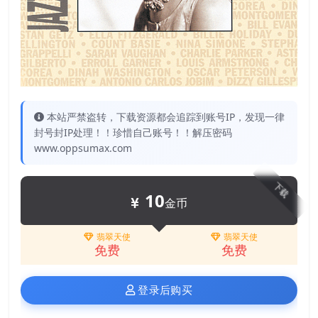
本站严禁盗转，下载资源都会追踪到账号IP，发现一律
封号封IP处理！！珍惜自己账号！！解压密码
www.oppsumax.com
下载
10
金币
翡翠天使
翡翠天使
免费
免费
登录后购买