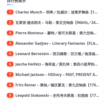
排行榜展示
Charles Munch – 明希／拉威尔：波莱罗舞曲【176.4kHz／24bit】
1
瓦莱里·捷杰耶夫 – 马勒：第五交响曲【96kHz／24bit】
2
Pierre Monteux – 蒙特／柴可夫斯基：第六交响曲【176.4kHz／24bit】
3
Alexander Gadjiev – Literary Fantasies【FLAC 192】
4
Leonard Bernstein – 西贝柳斯：芬兰颂／格里格：培尔·金特组曲【44.1kHz／24bit】
5
Jascha Heifetz – 海菲兹／莫扎特：第四小提琴协奏曲，第五小提琴协奏曲《土耳其》／维瓦尔第：小提琴与大提琴协奏曲，RV 547【192kHz／24bit】
6
Michael Jackson – HIStory – PAST, PRESENT AND FUTURE – BOOK I【96kHz／24bit】
7
Fritz Reiner – 莱纳／德沃夏克：第九交响曲【176.4kHz／24bit】
8
Leopold Stokowski – 史托考夫斯基：狂想曲【176.4kHz／24bit】
9