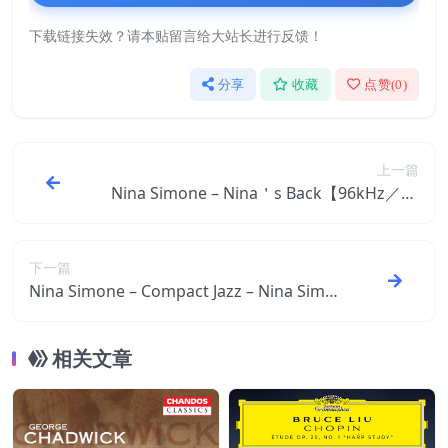
下载链接失效？请本贴留言给大站长进行反馈！
分享
收藏
点赞(
0
)
上一篇
Nina Simone – Nina＇s Back【96kHz／24
bit】爱尔兰区
下一篇
Nina Simone – Compact Jazz – Nina Simo
ne【44.1kHz／16bit】英国区
相关文章