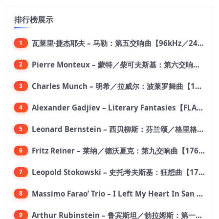
排行榜展示
瓦莱里·捷杰耶夫 – 马勒：第五交响曲【96kHz／24bit】
1
Pierre Monteux – 蒙特／柴可夫斯基：第六交响曲【176.4kHz／24bit】
2
Charles Munch – 明希／拉威尔：波莱罗舞曲【176.4kHz／24bit】
3
Alexander Gadjiev – Literary Fantasies【FLAC 192】
4
Leonard Bernstein – 西贝柳斯：芬兰颂／格里格：培尔·金特组曲【44.1kHz／24bit】
5
Fritz Reiner – 莱纳／德沃夏克：第九交响曲【176.4kHz／24bit】
6
Leopold Stokowski – 史托考夫斯基：狂想曲【176.4kHz／24bit】
7
Massimo Farao’ Trio – I Left My Heart In San Francisco (2.8MHz DSD)【2.8MHz／1bit】
8
Arthur Rubinstein – 鲁宾斯坦／勃拉姆斯：第一钢琴协奏曲【176.4kHz／24bit】
9