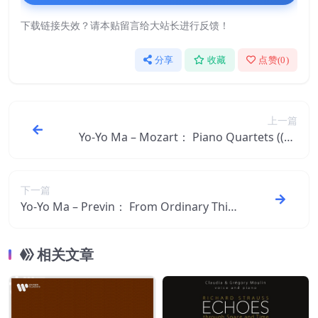
下载链接失效？请本贴留言给大站长进行反馈！
分享
收藏
点赞(
0
)
上一篇
Yo-Yo Ma – Mozart： Piano Quartets ((Re
mastered))【44.1kHz／16bit】法国区
下一篇
Yo-Yo Ma – Previn： From Ordinary Thin
gs (Remastered)【44.1kHz／16bit】法国
区
相关文章