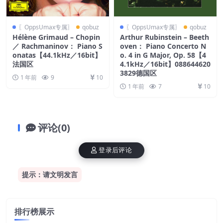
〖OppsUmax专属〗
qobuz
〖OppsUmax专属〗
qobuz
Hélène Grimaud – Chopin
Arthur Rubinstein – Beeth
／ Rachmaninov： Piano S
oven： Piano Concerto N
onatas【44.1kHz／16bit】
o. 4 in G Major, Op. 58【4
法国区
4.1kHz／16bit】088644620
3829德国区
1 年前
9
10
1 年前
7
10
评论(0)
登录后评论
提示：请文明发言
排行榜展示