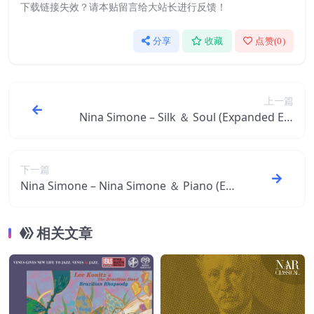
下载链接失效？请本贴留言给大站长进行反馈！
分享
收藏
点赞(
0
)
上一篇
Nina Simone – Silk ＆ Soul (Expanded Edi
tion)【44.1kHz／16bit】英国区
下一篇
Nina Simone – Nina Simone ＆ Piano (Ex
panded Edition)【44.1kHz／16bit】英国
区
相关文章