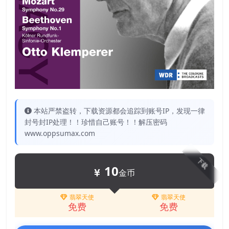
本站严禁盗转，下载资源都会追踪到账号IP，发现一律
封号封IP处理！！珍惜自己账号！！解压密码
www.oppsumax.com
下载
10
金币
翡翠天使
翡翠天使
免费
免费