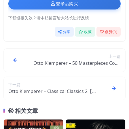
登录后购买
下载链接失效？请本贴留言给大站长进行反馈！
分享
收藏
点赞(
0
)
上一篇
Otto Klemperer – 50 Masterpieces Cond
ucted by Otto Klemperer【96kHz／24bi
t】法国区
下一篇
Otto Klemperer – Classical Classics 2【4
4.1kHz／16bit】法国区
相关文章