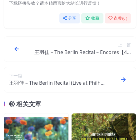
下载链接失效？请本贴留言给大站长进行反馈！
分享
收藏
点赞(
0
)
上一篇
王羽佳 – The Berlin Recital – Encores【44.
1kHz／16bit】加拿大区
下一篇
王羽佳 – The Berlin Recital (Live at Philhar
monie, Berlin ／ 2018)【44.1kHz／16bi
t】加拿大区
相关文章