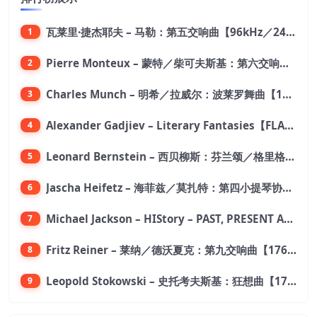
瓦莱里·捷杰耶夫 – 马勒：第五交响曲【96kHz／24bit】
1
Pierre Monteux – 蒙特／柴可夫斯基：第六交响曲【176.4kHz／24bit】
2
Charles Munch – 明希／拉威尔：波莱罗舞曲【176.4kHz／24bit】
3
Alexander Gadjiev – Literary Fantasies【FLAC 192】
4
Leonard Bernstein – 西贝柳斯：芬兰颂／格里格：培尔·金特组曲【44.1kHz／24bit】
5
Jascha Heifetz – 海菲兹／莫扎特：第四小提琴协奏曲，第五小提琴协奏曲《土耳其》／维瓦尔第：小提琴与大提琴协奏曲，RV 547【192kHz／24bit】
6
Michael Jackson – HIStory – PAST, PRESENT AND FUTURE – BOOK I【96kHz／24bit】
7
Fritz Reiner – 莱纳／德沃夏克：第九交响曲【176.4kHz／24bit】
8
Leopold Stokowski – 史托考夫斯基：狂想曲【176.4kHz／24bit】
9