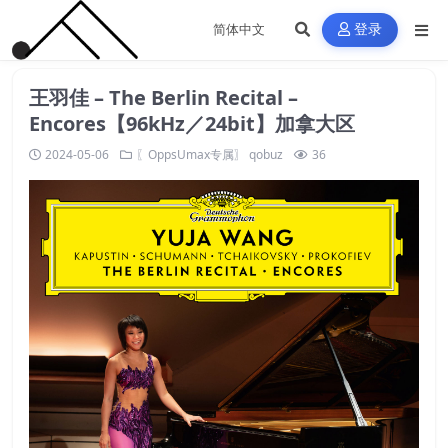
登录
王羽佳 – The Berlin Recital –
Encores【96kHz／24bit】加拿大区
2024-05-06
〖OppsUmax专属〗
qobuz
36